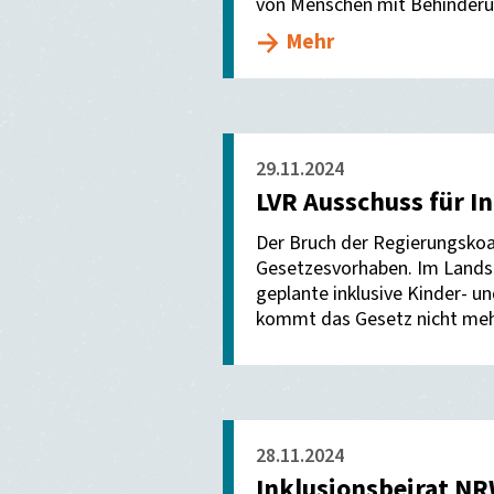
von Menschen mit Behinderu
Mehr
29.11.2024
LVR Ausschuss für I
Der Bruch der Regierungskoal
Gesetzesvorhaben. Im Landsc
geplante inklusive Kinder- u
kommt das Gesetz nicht meh
28.11.2024
Inklusionsbeirat N