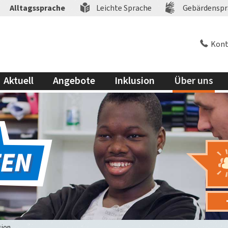
Alltagssprache
Leichte Sprache
Gebärdenspr
Kont
Aktuell
Angebote
Inklusion
Über uns
sion