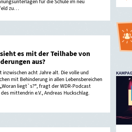
anungsunterlagen für die Schule im neu
zfeld zu…
sieht es mit der Teilhabe von
derungen aus?
 inzwischen acht Jahre alt. Die volle und
KAMPA
hen mit Behinderung in allen Lebensbereichen
. „Woran liegt`s?“, fragt der WDR-Podcast
des mittendrin e.V., Andreas Huckschlag.