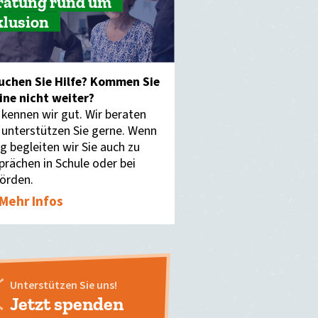
ratung rund um
klusion
uchen Sie Hilfe? Kommen Sie
eine nicht weiter?
 kennen wir gut. Wir beraten
 unterstützen Sie gerne. Wenn
g begleiten wir Sie auch zu
prächen in Schule oder bei
örden.
Mehr Infos
Unterstützen Sie uns!
Jetzt spenden