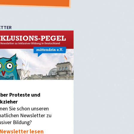
ETTER
ber Proteste und
kzieher
nen Sie schon unseren
atlichen Newsletter zu
usiver Bildung?
Newsletter lesen