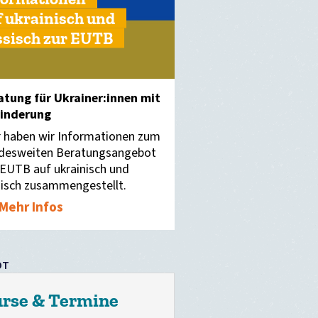
f ukrainisch und
ssisch zur EUTB
atung für Ukrainer:innen mit
inderung
r haben wir Informationen zum
desweiten Beratungsangebot
 EUTB auf ukrainisch und
sisch zusammengestellt.
Mehr Infos
OT
rse & Termine