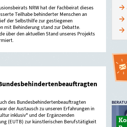
usionsbeirats NRW hat der Fachbeirat dieses
esserte Teilhabe behinderter Menschen an
rief der Selbsthilfe zur gestiegenen
en mit Behinderung stand zur Debatte.
e über den aktuellen Stand unseres Projekts
rmiert.
Bundesbehindertenbeauftragten
such des Bundesbehindertenbeauftragten
BERAT
 war der Austausch zu unseren Erfahrungen in
tur inklusiv“ und der Ergänzenden
Ko
ng (EUTB) zur künstlerischen Berufstätigkeit