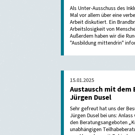
Als Unter-Ausschuss des Inkl
Mal vor allem über eine verb
Arbeit diskutiert. Ein Brandb
Arbeitslosigkeit von Mensch
Außerdem haben wir die Rund
"Ausbildung mittendrin" info
15.01.2025
Austausch mit dem 
Jürgen Dusel
Sehr gefreut hat uns der Be
Jürgen Dusel bei uns: Anlass
den Beratungsangeboten „Kul
unabhängigen Teilhabeberatu