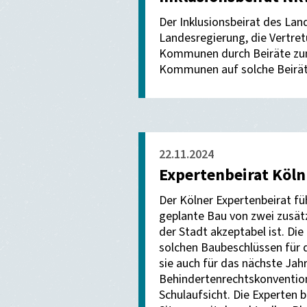
Der Inklusionsbeirat des La
Landesregierung, die Vertre
Kommunen durch Beiräte zum 
Kommunen auf solche Beirät
22.11.2024
Expertenbeirat Köln
Der Kölner Expertenbeirat füh
geplante Bau von zwei zusätz
der Stadt akzeptabel ist. Die
solchen Baubeschlüssen für d
sie auch für das nächste Jah
Behindertenrechtskonvention 
Schulaufsicht. Die Experten b