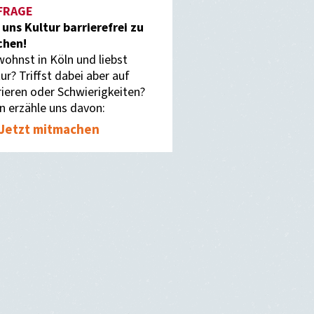
FRAGE
f uns Kultur barrierefrei zu
hen!
wohnst in Köln und liebst
ur? Triffst dabei aber auf
rieren oder Schwierigkeiten?
n erzähle uns davon:
Jetzt mitmachen