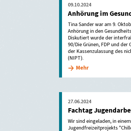
09.10.2024
Anhörung im Gesund
Tina Sander war am 9. Oktobe
Anhörung in den Gesundheit
Diskutiert wurde der interfr
90/Die Grünen, FDP und der G
der Kassenzulassung des nic
(NIPT).
Mehr
27.06.2024
Fachtag Jugendarbe
Wir sind eingeladen, in eine
Jugendfreizeitprojekts "Chill