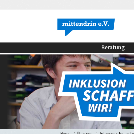
Beratung
Home
Über uns
Unterwegs für Inklu