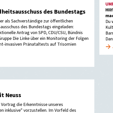
UM
Hil
heitsausschuss des Bundestags
mac
r als Sachverständige zur öffentlichen
Du 
sausschuss des Bundestags eingeladen:
Kult
aktionelle Antrag von SPD, CDU/CSU, Bündnis
Bar
ruppe Die Linke über ein Monitoring der Folgen
Dan
ht-invasiven Pränataltests auf Trisomien
it Neuss
m Vortrag die Erkenntnisse unseres
en inklusive" vorzustellen. Im Vorfeld des