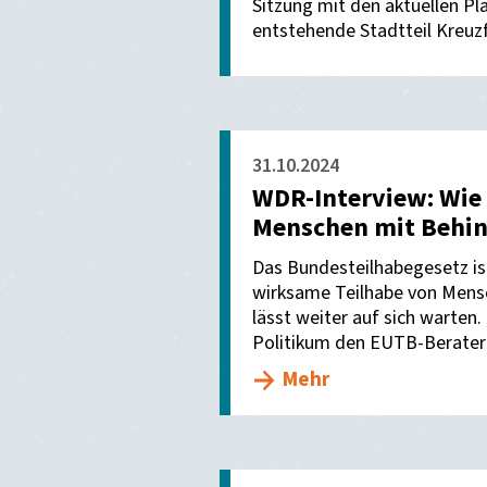
Sitzung mit den aktuellen Pl
entstehende Stadtteil Kreu
31.10.2024
WDR-Interview: Wie 
Menschen mit Behin
Das Bundesteilhabegesetz ist
wirksame Teilhabe von Mensc
lässt weiter auf sich warten
Politikum den EUTB-Berater 
Mehr