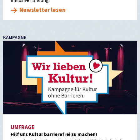
inklusiver Bildung?
Newsletter lesen
KAMPAGNE
UMFRAGE
Hilf uns Kultur barrierefrei zu machen!