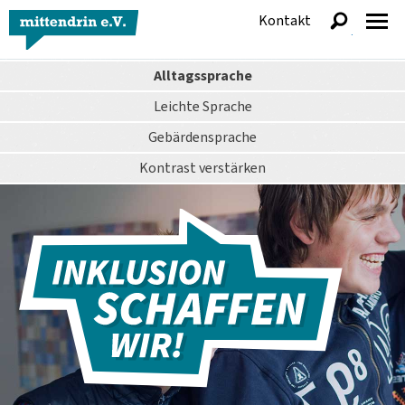
Kontakt
anzeigen
Alltagssprache
Leichte Sprache
Gebärdensprache
Kontrast
verstärken