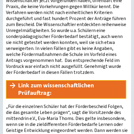
Wissenschaftler jetzt vorgefunden haben, offenbart eine
Praxis, die keine Vorkehrungen gegen Willkür kennt. Die
Verfahren werden nicht nach einheitlichen Kriterien
durchgeführt und fast hundert Prozent der Anträge führen
zum Bescheid. Die Wissenschaftler entdeckten reihenweise
Unregelmäßigkeiten. So wurde u.a. Schülern eine
sonderpädagogischer Förderbedarf bestätigt, auch wenn
sie nicht getestet werden konnten, weil sie sich etwa
verweigerten. In vielen Fällen gibt es keine Angaben,
welche Fördermaßnahmen die Schule im Vorfeld eines
Antrags vorgenommen hat. Das entsprechende Feld im
Vordruck war einfach nicht ausgefüllt. Genehmigt wurde
der Förderbedarf in diesen Fällen trotzdem.
Link zum wissenschaftlichen
Prüfauftrag:
„Für die einzelnen Schüler hat der Förderbescheid Folgen,
die das gesamte Leben prägen“, sagt die Vorsitzende des
mittendrin e.V., Eva-Maria Thoms. Dies gelte insbesondere,
wenn sie in die zieldifferenten Förderbedarfe Lernen oder
Geistige Entwicklung eingeordnet werden. Dann werden sie