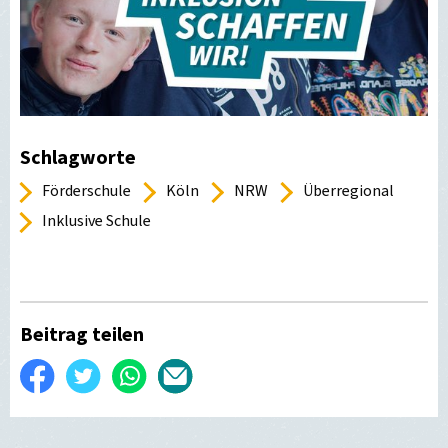
Schlagworte
Förderschule
Köln
NRW
Überregional
Inklusive Schule
Beitrag teilen
Auf
Twittern
WhatsApp
Per
Facebook
E-