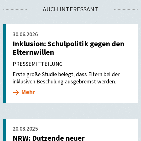
teilen
Mail
AUCH INTERESSANT
versenden
30.06.2026
Inklusion: Schulpolitik gegen den
Elternwillen
PRESSEMITTEILUNG
Erste große Studie belegt, dass Eltern bei der
inklusiven Beschulung ausgebremst werden.
Mehr
20.08.2025
NRW: Dutzende neuer