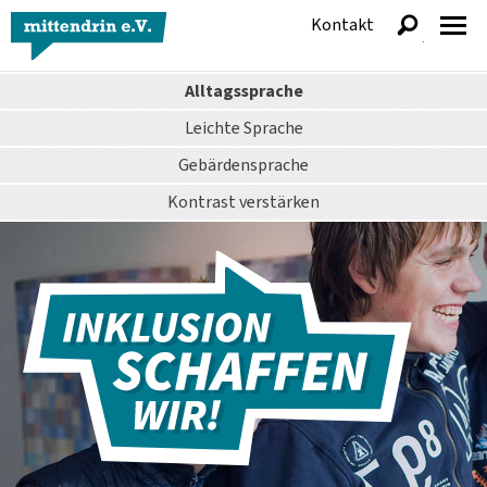
Kontakt
anzeigen
Alltagssprache
Leichte Sprache
Gebärdensprache
Kontrast
verstärken