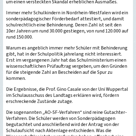
um einen versteckten Skandal erheblichen Ausmaßes.
Immer mehr Schulkindern in Nordrhein-Westfalen wird ein
sonderpädagogischer Förderbedarf attestiert, und damit
schulrechtlich eine Behinderung. Deren Zahl ist seit den
10er Jahren um rund 30.000 gestiegen, von rund 120.000 auf
rund 150.000.
Warum es angeblich immer mehr Schüler mit Behinderung
gibt, hat in der Schulpolitik jahrelang nicht interessiert.
Erst im vergangenen Jahr hat das Schulministerium einen
wissenschaftlichen Prüfauftrag vergeben, um den Gründen
für die steigende Zahl an Bescheiden auf die Spur zu
kommen.
Die Ergebnisse, die Prof. Gino Casale von der Uni Wuppertal
im Schulausschuss des Landtags erklären wird, fördern
erschreckende Zustände zutage.
Die sogenannten „AO-SF-Verfahren“ sind reine Gutachter-
Verfahren. Die Schüler werden von Sonderpädagogen
begutachtet und anschließend wird der Antrag von der
Schulaufsicht nach Aktenlage entschieden. Was die