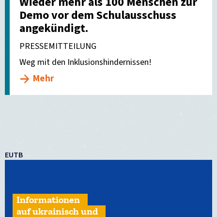
Wieder mehr als 100 Menschen zur
Demo vor dem Schulausschuss
angekündigt.
PRESSEMITTEILUNG
Weg mit den Inklusionshindernissen!
Mehr
EUTB
Informationen
auf ukrainisch und