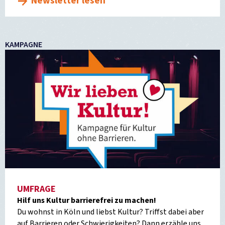
Newsletter lesen
KAMPAGNE
UMFRAGE
Hilf uns Kultur barrierefrei zu machen!
Du wohnst in Köln und liebst Kultur? Triffst dabei aber
auf Barrieren oder Schwierigkeiten? Dann erzähle uns