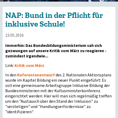
NAP: Bund in der Pflicht für
inklusive Schule!
23.05.2016
Immerhin: Das Bundesbildungsministerium sah sich
gezwungen auf unsere Kritik vom März zu reagieren -
zumindest irgendwie...
Link:
Kritik vom März
In den
Referentenentwurf
des 2. Nationalen Aktionsplans
wurde im Kapitel Bildung ein neuer Punkt eingeführt: Es
soll eine gemeinsame Arbeitsgruppe Inklusive Bildung der
Bundesministerien mit der Kultusministerkonferenz
eingerichtet werden: Hier will man sich regelmäßig treffen
um den "Austausch über den Stand der Inklusion" zu
"verstetigen" und "Handlungserfordernisse" zu
"identifizieren".