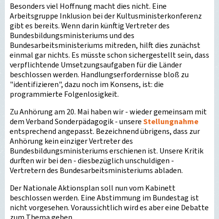
Besonders viel Hoffnung macht dies nicht. Eine
Arbeitsgruppe Inklusion bei der Kultusministerkonferenz
gibt es bereits. Wenn darin künftig Vertreter des
Bundesbildungsministeriums und des
Bundesarbeitsministeriums mitreden, hilft dies zunächst
einmal gar nichts. Es müsste schon sichergestellt sein, dass
verpflichtende Umsetzungsaufgaben für die Länder
beschlossen werden. Handlungserfordernisse bloß zu
"identifizieren", dazu noch im Konsens, ist: die
programmierte Folgenlosigkeit.
Zu Anhörung am 20. Mai haben wir - wieder gemeinsam mit
dem Verband Sonderpädagogik - unsere
Stellungnahme
entsprechend angepasst. Bezeichnend übrigens, dass zur
Anhörung kein einziger Vertreter des
Bundesbildungsministeriums erschienen ist. Unsere Kritik
durften wir bei den - diesbezüglich unschuldigen -
Vertretern des Bundesarbeitsministeriums abladen.
Der Nationale Aktionsplan soll nun vom Kabinett
beschlossen werden. Eine Abstimmung im Bundestag ist
nicht vorgesehen. Voraussichtlich wird es aber eine Debatte
zum Thema geben.