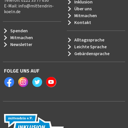
Telefon: 0221 33 77 630
Inklusion
E-Mail:
info
@
mittendrin-
Über uns
koeln.de
Mitmachen
Kontakt
Spenden
Mitmachen
Alltagssprache
Newsletter
Leichte Sprache
Gebärdensprache
FOLGE UNS AUF
Facebook
Instagram
Twitter
Youtube