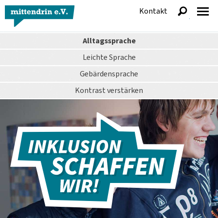
Kontakt
anzeigen
Alltagssprache
Leichte Sprache
Gebärdensprache
Kontrast
verstärken