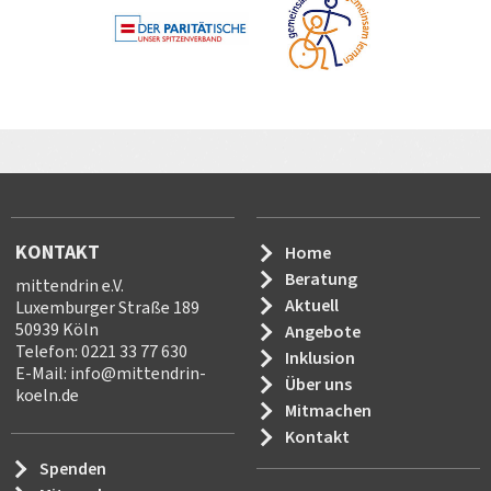
KONTAKT
Home
Beratung
mittendrin e.V.
Aktuell
Luxemburger Straße 189
50939 Köln
Angebote
Telefon: 0221 33 77 630
Inklusion
E-Mail:
info
@
mittendrin-
Über uns
koeln.de
Mitmachen
Kontakt
Spenden