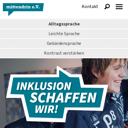
Kontakt
anzeigen
Alltagssprache
Leichte Sprache
Gebärdensprache
Kontrast
verstärken