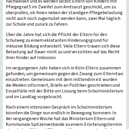
nachweisen und es werden selbst Eltern von Kindern mit
Pflegegrad 5 im Zweifel zum Amtsarzt geschickt, um zu
überprüfen, ob ihnen neben der ständigen Pflegebelastung
nicht auch noch zugemutet werden kann, zwei Mal täglich
zur Schule und zurück zu fahren.
Über die Jahre hat sich die Pflicht der Eltern für den
Schulweg zu einem eklatanten Hinderungsgrund für
inklusive Bildung entwickelt. Viele Eltern trauen sich diese
Belastung auf Dauer nicht zu und verzichten auf das Recht
ihrer Kinder auf Inklusion.
Im vergangenen Jahr haben sich in Köln Eltern zusammen
gefunden, um gemeinsam gegen den Zwang zum Elterntaxi
einzutreten. Gemeinsam mit dem mittendrin e.V. wurden
die Medien informiert, Briefe an Politiker geschrieben und
Einzelfälle mit der Bitte um Lösung beim Schulministerium
und im Landtag vorgebracht.
Nach einem intensiven Gespräch im Schulministerium
könnten die Dinge nun endlich in Bewegung kommen. In
der vergangenen Woche hat das Ministerium Eltern und
Kommunale Spitzenverbände zu einem Erörterungstermin