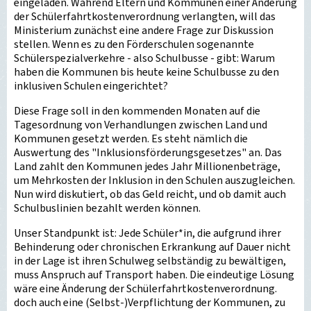
eingeladen. Während Eltern und Kommunen einer Änderung
der Schülerfahrtkostenverordnung verlangten, will das
Ministerium zunächst eine andere Frage zur Diskussion
stellen. Wenn es zu den Förderschulen sogenannte
Schülerspezialverkehre - also Schulbusse - gibt: Warum
haben die Kommunen bis heute keine Schulbusse zu den
inklusiven Schulen eingerichtet?
Diese Frage soll in den kommenden Monaten auf die
Tagesordnung von Verhandlungen zwischen Land und
Kommunen gesetzt werden. Es steht nämlich die
Auswertung des "Inklusionsförderungsgesetzes" an. Das
Land zahlt den Kommunen jedes Jahr Millionenbeträge,
um Mehrkosten der Inklusion in den Schulen auszugleichen.
Nun wird diskutiert, ob das Geld reicht, und ob damit auch
Schulbuslinien bezahlt werden können.
Unser Standpunkt ist: Jede Schüler*in, die aufgrund ihrer
Behinderung oder chronischen Erkrankung auf Dauer nicht
in der Lage ist ihren Schulweg selbständig zu bewältigen,
muss Anspruch auf Transport haben. Die eindeutige Lösung
wäre eine Änderung der Schülerfahrtkostenverordnung.
doch auch eine (Selbst-)Verpflichtung der Kommunen, zu