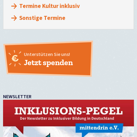
Termine Kultur inklusiv
Sonstige Termine
Unterstützen Sie uns!
Jetzt spenden
NEWSLETTER