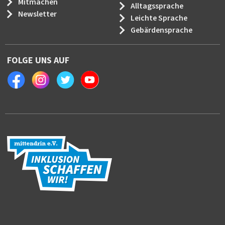
Mitmachen
Alltagssprache
Newsletter
Leichte Sprache
Gebärdensprache
FOLGE UNS AUF
Facebook
Instagram
Twitter
Youtube