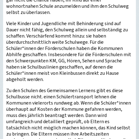
gar nicht die Chance haben, ihr Kind auf einer
wohnortnahen Schule anzumelden und ihm den Schulweg
selbst zu überlassen.
Viele Kinder und Jugendliche mit Behinderung sind auf
Dauer nicht fähig, den Schulweg allein und selbständig zu
schaffen. Verschärfend kommt hinzu: sie haben
überdurchschnittlich weite Schulwege. Für die
Schüler*innen der Förderschulen haben die Kommunen
Abhilfe geschaffen. Insbesondere für die Förderschulen mit
den Schwerpunkten KM, GG, Hören, Sehen und Sprache
haben sie Schulbuslinien geschaffen, auf denen die
Schüler*innen meist von Kleinbussen direkt zu Hause
abgeholt werden.
Zu den Schulen des Gemeinsamen Lernens gibt es diese
Schulbusse nicht. einen Schülertransport lehnen die
Kommunen vielerorts rundweg ab. Wenn die Schüler*innen
überhaupt auf Kosten der Kommune gefahren werden,
muss dies jährlich beantragt werden. Dann wird
umfangreich und detailliert geprüft, ob Eltern es
tatsächlich nicht möglich machen können, das Kind selbst
zu bringen. Die Eltern müssen ihre Arbeitszeiten