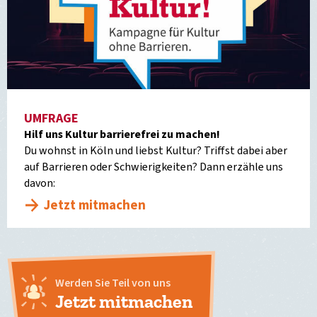
UMFRAGE
Hilf uns Kultur barrierefrei zu machen!
Du wohnst in Köln und liebst Kultur? Triffst dabei aber
auf Barrieren oder Schwierigkeiten? Dann erzähle uns
davon:
Jetzt mitmachen
Werden Sie Teil von uns
Jetzt mitmachen