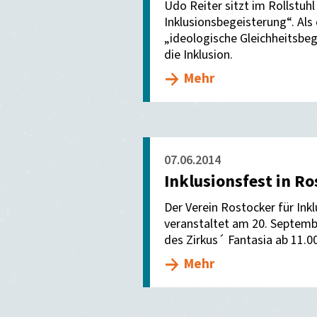
Udo Reiter sitzt im Rollstuh
Inklusionsbegeisterung“. Als
„ideologische Gleichheitsbe
die Inklusion.
Mehr
07.06.2014
Inklusionsfest in R
Der Verein Rostocker für Inkl
veranstaltet am 20. Septem
des Zirkus´ Fantasia ab 11.00
Mehr