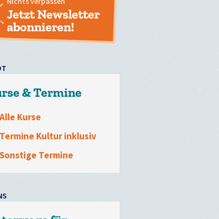
Nichts verpassen
Jetzt Newsletter
abonnieren!
OT
rse & Termine
Alle Kurse
Termine Kultur inklusiv
Sonstige Termine
NS