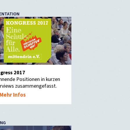
ENTATION
gress 2017
nnende Positionen in kurzen
erviews zusammengefasst.
Mehr Infos
UNG