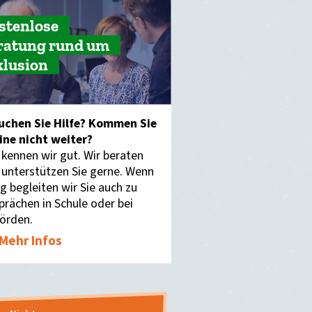
stenlose
ratung rund um
klusion
uchen Sie Hilfe? Kommen Sie
eine nicht weiter?
 kennen wir gut. Wir beraten
 unterstützen Sie gerne. Wenn
g begleiten wir Sie auch zu
prächen in Schule oder bei
örden.
Mehr Infos