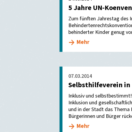
5 Jahre UN-Koenven
Zum fünften Jahrestag des In
Behindertenrechtskonvention
behinderter Kinder genug vo
Mehr
07.03.2014
Selbsthilfeverein in
Inklusiv und selbstbestimmt!
Inklusion und gesellschaftlic
und in der Stadt das Thema I
Bürgerinnen und Bürger rücke
Mehr