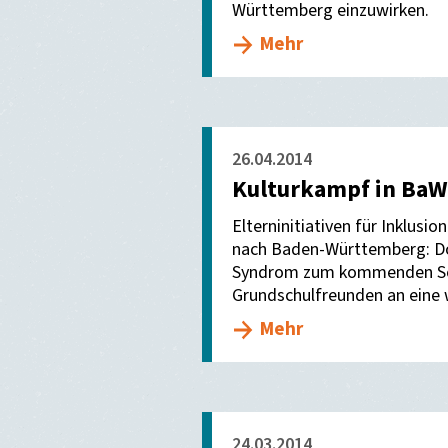
Württemberg einzuwirken.
Mehr
26.04.2014
Kulturkampf in Ba
Elterninitiativen für Inklus
nach Baden-Württemberg: Do
Syndrom zum kommenden Sch
Grundschulfreunden an eine 
Mehr
24.03.2014