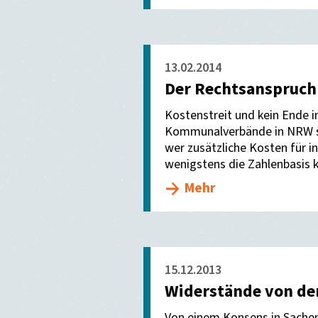
13.02.2014
Der Rechtsanspruch a
Kostenstreit und kein Ende 
Kommunalverbände in NRW sic
wer zusätzliche Kosten für in
wenigstens die Zahlenbasis k
Mehr
15.12.2013
Widerstände von d
Von einem Konsens in Sachen 