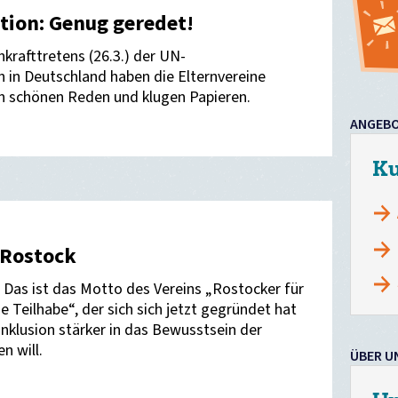
tion: Genug geredet!
krafttretens (26.3.) der UN-
 in Deutschland haben die Elternvereine
n schönen Reden und klugen Papieren.
ANGEB
Ku
 Rostock
 Das ist das Motto des Vereins „Rostocker für
he Teilhabe“, der sich sich jetzt gegründet hat
nklusion stärker in das Bewusstsein der
n will.
ÜBER U