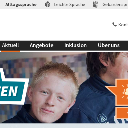
Alltagssprache
Leichte Sprache
Gebärdenspr
Kont
Aktuell
Angebote
Inklusion
Über uns