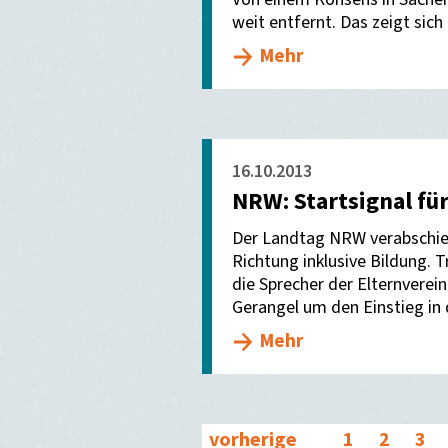
weit entfernt. Das zeigt sich
Mehr
16.10.2013
NRW: Startsignal für
Der Landtag NRW verabschie
Richtung inklusive Bildung. T
die Sprecher der Elternverein
Gerangel um den Einstieg in d
Mehr
vorherige
1
2
3