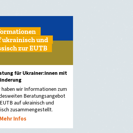
formationen
f ukrainisch und
ssisch zur EUTB
atung für Ukrainer:innen mit
inderung
r haben wir Informationen zum
desweiten Beratungsangebot
 EUTB auf ukrainisch und
sisch zusammengestellt.
Mehr Infos