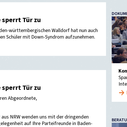
DOKUM
 sperrt Tür zu
en-württembergischen Walldorf hat nun auch
inen Schüler mit Down-Syndrom aufzunehmen.
Kon
Spa
Int
 sperrt Tür zu
ren Abgeordnete,
er aus NRW wenden uns mit der dringenden
BERAT
gelegenheit auf Ihre Parteifreunde in Baden-