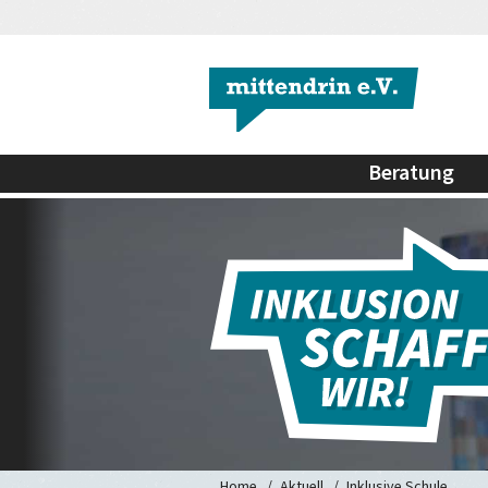
Beratung
Home
Aktuell
Inklusive Schule