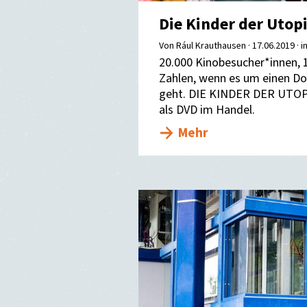
Die Kinder der Utop
Von Rául Krauthausen ·
17.06.2019
· i
20.000 Kinobesucher*innen, 1
Zahlen, wenn es um einen Do
geht. DIE KINDER DER UTOPI
als DVD im Handel.
Mehr