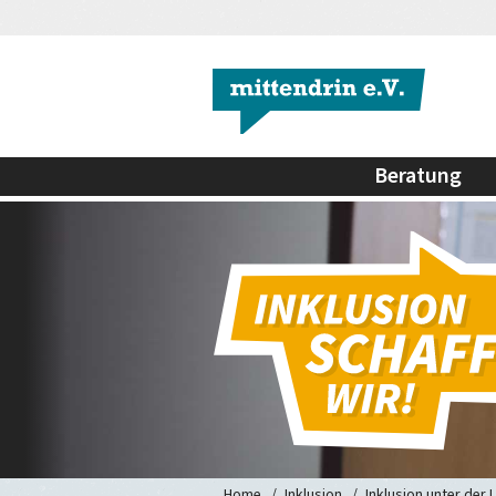
Beratung
Home
Inklusion
Inklusion unter der 