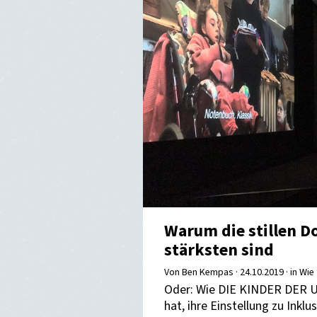
Warum die stillen D
stärksten sind
Von Ben Kempas ·
24.10.2019
· in Wie
Oder: Wie DIE KINDER DER 
hat, ihre Einstellung zu Inklu