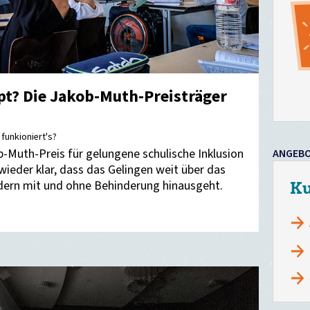
pt? Die Jakob-Muth-Preisträger
 funkioniert's?
b-Muth-Preis für gelungene schulische Inklusion
ANGEB
ieder klar, dass das Gelingen weit über das
Ku
ern mit und ohne Behinderung hinausgeht.