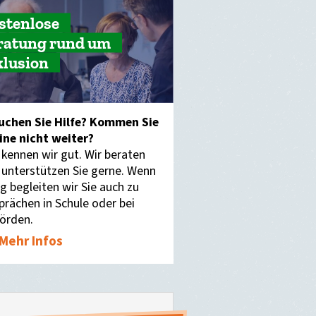
stenlose
ratung rund um
klusion
uchen Sie Hilfe? Kommen Sie
eine nicht weiter?
 kennen wir gut. Wir beraten
 unterstützen Sie gerne. Wenn
g begleiten wir Sie auch zu
prächen in Schule oder bei
örden.
Mehr Infos