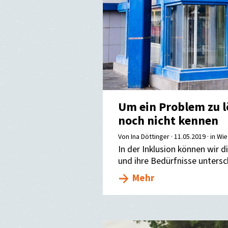
Um ein Problem zu l
noch nicht kennen
Von Ina Döttinger ·
11.05.2019
· in Wie
In der Inklusion können wir d
und ihre Bedürfnisse untersc
Mehr