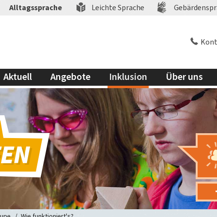
Alltagssprache
Leichte Sprache
Gebärdenspr
Kont
Aktuell
Angebote
Inklusion
Über uns
Lupe
Wie funktioniert's?