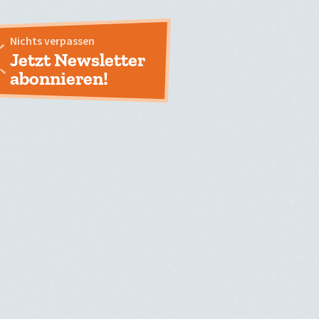
Nichts verpassen
Jetzt Newsletter
abonnieren!