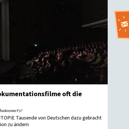
okumentationsfilme oft die
 funkioniert's?
UTOPIE Tausende von Deutschen dazu gebracht
sion zu ändern