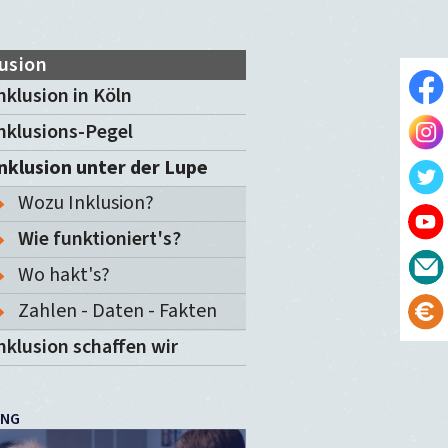
lusion
nklusion in Köln
nklusions-Pegel
nklusion unter der Lupe
Wozu Inklusion?
Wie funktioniert's?
Wo hakt's?
Zahlen - Daten - Fakten
nklusion schaffen wir
UNG