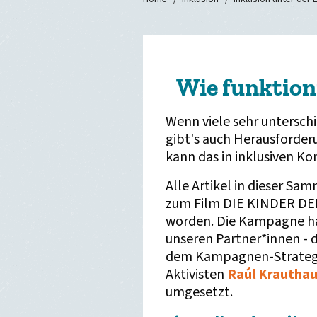
Wie funktion
Wenn viele sehr unters
gibt's auch Herausforder
kann das in inklusiven K
Alle Artikel in dieser 
zum Film DIE KINDER DER
worden. Die Kampagne h
unseren Partner*innen -
dem Kampagnen-Strate
Aktivisten
Raúl Krautha
umgesetzt.