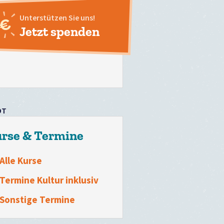
Unterstützen Sie uns!
Jetzt spenden
OT
rse & Termine
Alle Kurse
Termine Kultur inklusiv
Sonstige Termine