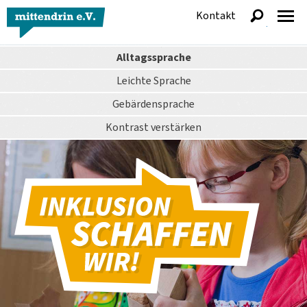
Kontakt
anzeigen
Alltagssprache
Leichte Sprache
Gebärdensprache
Kontrast
verstärken