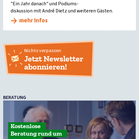
"Ein Jahr danach" und Podiums-
diskussion mit André Dietz und weiteren Gästen.
mehr Infos
Nichts verpassen
Jetzt Newsletter
abonnieren!
BERATUNG
Kostenlose
Beratung rund um