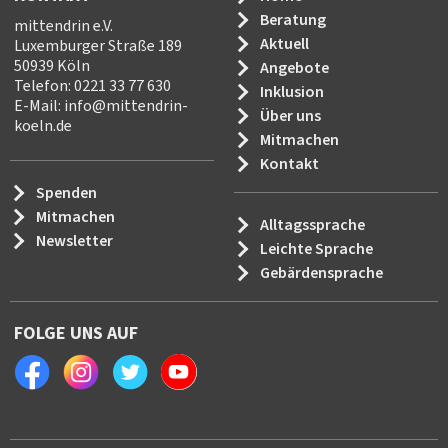
Beratung
mittendrin e.V.
Aktuell
Luxemburger Straße 189
50939 Köln
Angebote
Telefon: 0221 33 77 630
Inklusion
E-Mail:
info
@
mittendrin-
Über uns
koeln.de
Mitmachen
Kontakt
Spenden
Mitmachen
Alltagssprache
Newsletter
Leichte Sprache
Gebärdensprache
FOLGE UNS AUF
Facebook
Instagram
Twitter
Youtube