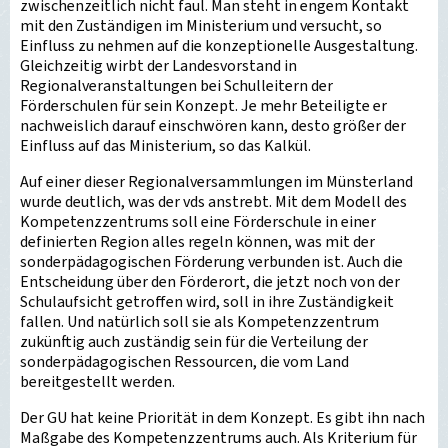
zwischenzeitlich nicht faul. Man steht in engem Kontakt
mit den Zuständigen im Ministerium und versucht, so
Einfluss zu nehmen auf die konzeptionelle Ausgestaltung.
Gleichzeitig wirbt der Landesvorstand in
Regionalveranstaltungen bei Schulleitern der
Förderschulen für sein Konzept. Je mehr Beteiligte er
nachweislich darauf einschwören kann, desto größer der
Einfluss auf das Ministerium, so das Kalkül.
Auf einer dieser Regionalversammlungen im Münsterland
wurde deutlich, was der vds anstrebt. Mit dem Modell des
Kompetenzzentrums soll eine Förderschule in einer
definierten Region alles regeln können, was mit der
sonderpädagogischen Förderung verbunden ist. Auch die
Entscheidung über den Förderort, die jetzt noch von der
Schulaufsicht getroffen wird, soll in ihre Zuständigkeit
fallen. Und natürlich soll sie als Kompetenzzentrum
zukünftig auch zuständig sein für die Verteilung der
sonderpädagogischen Ressourcen, die vom Land
bereitgestellt werden.
Der GU hat keine Priorität in dem Konzept. Es gibt ihn nach
Maßgabe des Kompetenzzentrums auch. Als Kriterium für