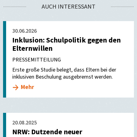
AUCH INTERESSANT
versenden
30.06.2026
Inklusion: Schulpolitik gegen den
Elternwillen
PRESSEMITTEILUNG
Erste große Studie belegt, dass Eltern bei der
inklusiven Beschulung ausgebremst werden.
Mehr
20.08.2025
NRW: Dutzende neuer