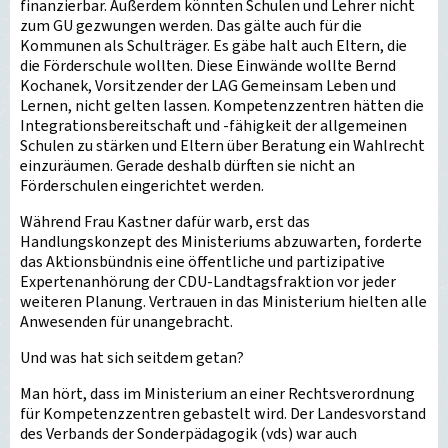
finanzierbar. Außerdem könnten Schulen und Lehrer nicht
zum GU gezwungen werden. Das gälte auch für die
Kommunen als Schulträger. Es gäbe halt auch Eltern, die
die Förderschule wollten. Diese Einwände wollte Bernd
Kochanek, Vorsitzender der LAG Gemeinsam Leben und
Lernen, nicht gelten lassen. Kompetenzzentren hätten die
Integrationsbereitschaft und -fähigkeit der allgemeinen
Schulen zu stärken und Eltern über Beratung ein Wahlrecht
einzuräumen. Gerade deshalb dürften sie nicht an
Förderschulen eingerichtet werden.
Während Frau Kastner dafür warb, erst das
Handlungskonzept des Ministeriums abzuwarten, forderte
das Aktionsbündnis eine öffentliche und partizipative
Expertenanhörung der CDU-Landtagsfraktion vor jeder
weiteren Planung. Vertrauen in das Ministerium hielten alle
Anwesenden für unangebracht.
Und was hat sich seitdem getan?
Man hört, dass im Ministerium an einer Rechtsverordnung
für Kompetenzzentren gebastelt wird. Der Landesvorstand
des Verbands der Sonderpädagogik (vds) war auch