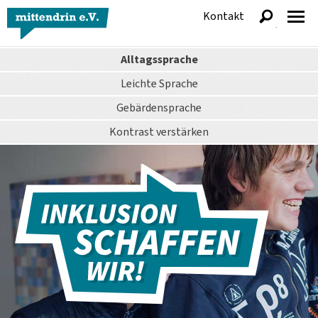
Kontakt
anzeigen
Alltagssprache
Leichte Sprache
Gebärdensprache
Kontrast
verstärken