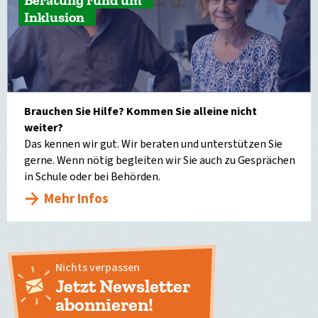
Beratung rund um
Inklusion
Brauchen Sie Hilfe? Kommen Sie alleine nicht
weiter?
Das kennen wir gut. Wir beraten und unterstützen Sie
gerne. Wenn nötig begleiten wir Sie auch zu Gesprächen
in Schule oder bei Behörden.
Mehr Infos
Nichts verpassen
Jetzt Newsletter
abonnieren!