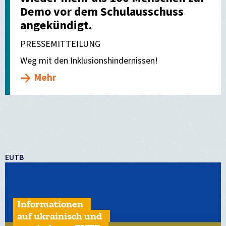
Demo vor dem Schulausschuss
angekündigt.
PRESSEMITTEILUNG
Weg mit den Inklusionshindernissen!
Mehr
EUTB
Informationen
auf ukrainisch und