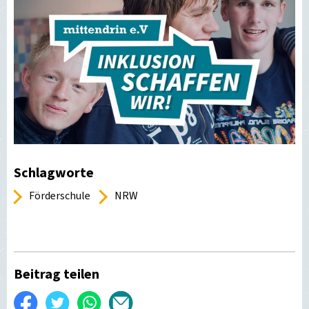
Schlagworte
Förderschule
NRW
Beitrag teilen
Auf
Twittern
WhatsApp
Per