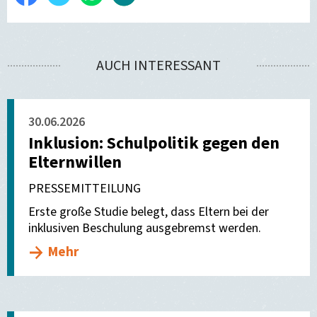
Facebook
E-
teilen
Mail
AUCH INTERESSANT
versenden
30.06.2026
Inklusion: Schulpolitik gegen den
Elternwillen
PRESSEMITTEILUNG
Erste große Studie belegt, dass Eltern bei der
inklusiven Beschulung ausgebremst werden.
Mehr