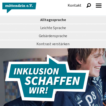
Kontakt
anzeigen
Alltagssprache
Leichte Sprache
Gebärdensprache
Kontrast
verstärken