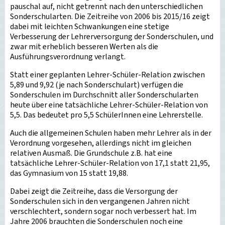
pauschal auf, nicht getrennt nach den unterschiedlichen
Sonderschularten. Die Zeitreihe von 2006 bis 2015/16 zeigt
dabei mit leichten Schwankungen eine stetige
Verbesserung der Lehrerversorgung der Sonderschulen, und
zwar mit erheblich besseren Werten als die
Ausführungsverordnung verlangt.
Statt einer geplanten Lehrer-Schüler-Relation zwischen
5,89 und 9,92 (je nach Sonderschulart) verfügen die
Sonderschulen im Durchschnitt aller Sonderschularten
heute über eine tatsächliche Lehrer-Schüler-Relation von
5,5. Das bedeutet pro 5,5 SchülerInnen eine Lehrerstelle.
Auch die allgemeinen Schulen haben mehr Lehrer als in der
Verordnung vorgesehen, allerdings nicht im gleichen
relativen Ausmaß. Die Grundschule z.B. hat eine
tatsächliche Lehrer-Schüler-Relation von 17,1 statt 21,95,
das Gymnasium von 15 statt 19,88.
Dabei zeigt die Zeitreihe, dass die Versorgung der
Sonderschulen sich in den vergangenen Jahren nicht
verschlechtert, sondern sogar noch verbessert hat. Im
Jahre 2006 brauchten die Sonderschulen noch eine