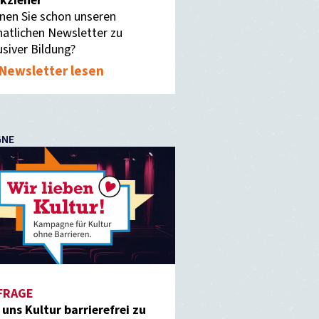
kzieher
nen Sie schon unseren
atlichen Newsletter zu
usiver Bildung?
Newsletter lesen
GNE
FRAGE
f uns Kultur barrierefrei zu