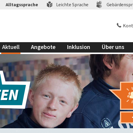
Alltagssprache
Leichte Sprache
Gebärdenspr
Kont
Aktuell
Angebote
Inklusion
Über uns