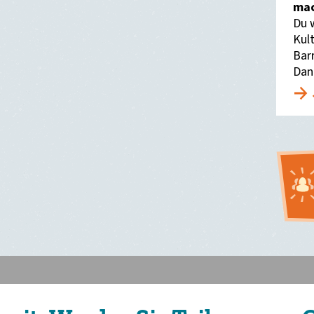
mac
Du 
Kult
Bar
Dan