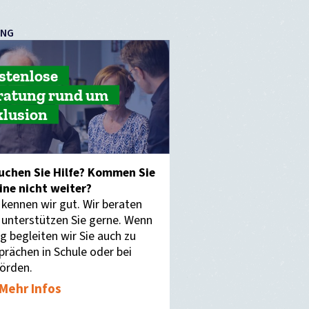
UNG
stenlose
ratung rund um
klusion
uchen Sie Hilfe? Kommen Sie
eine nicht weiter?
 kennen wir gut. Wir beraten
 unterstützen Sie gerne. Wenn
g begleiten wir Sie auch zu
prächen in Schule oder bei
örden.
Mehr Infos