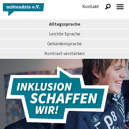
Kontakt
anzeigen
Alltagssprache
Leichte Sprache
Gebärdensprache
Kontrast
verstärken