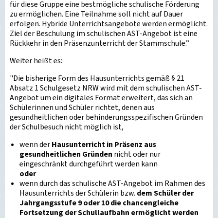
für diese Gruppe eine bestmögliche schulische Förderung
zu ermöglichen. Eine Teilnahme soll nicht auf Dauer
erfolgen. Hybride Unterrichtsangebote werden ermöglicht.
Ziel der Beschulung im schulischen AST-Angebot ist eine
Rückkehr in den Präsenzunterricht der Stammschule.”
Weiter heißt es:
"Die bisherige Form des Hausunterrichts gemäß § 21
Absatz 1 Schulgesetz NRW wird mit dem schulischen AST-
Angebot um ein digitales Format erweitert, das sich an
Schülerinnen und Schüler richtet, denen aus
gesundheitlichen oder behinderungsspezifischen Gründen
der Schulbesuch nicht möglich ist,
wenn der
Hausunterricht in Präsenz aus
gesundheitlichen Gründen
nicht oder nur
eingeschränkt durchgeführt werden kann
oder
wenn durch das schulische AST-Angebot im Rahmen des
Hausunterrichts der Schülerin bzw.
dem Schüler der
Jahrgangsstufe 9 oder 10 die chancengleiche
Fortsetzung der Schullaufbahn ermöglicht werden