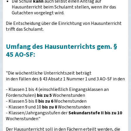
Die Schule
kann
auch selbst einen Antrag auf
Hausunterricht beim Schulamt stellen, wenn ihr das
Gutachten vorgelegt wird.
Die Entscheidung über die Einrichtung von Hausunterricht
trifft das Schulamt.
Umfang des Hausunterrichts gem. §
45 AO-SF:
"Die wöchentliche Unterrichtszeit beträgt
in den Fällen des § 43 Absatz 1 Nummer 1 und 3 AO-SF in den
- Klassen 1 bis 4 (einschließlich Eingangsklassen an
Förderschulen)
bis zu 5
Wochenstunden
- Klassen 5 bis 8
bis zu 6
Wochenstunden
- Klassen 9 und 10
bis zu 8
Wochenstunden
- Klassen/Jahrgangsstufen der
Sekundarstufe II bis zu 10
Wochenstunden"
Der Hausunterricht soll in den Fächern erteilt werden, die