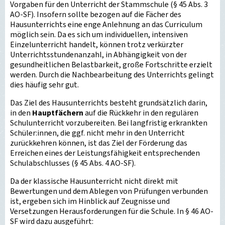
Vorgaben für den Unterricht der Stammschule (§ 45 Abs. 3
AO-SF). Insofern sollte bezogen auf die Fächer des
Hausunterrichts eine enge Anlehnung an das Curriculum
möglich sein. Da es sich um individuellen, intensiven
Einzelunterricht handelt, können trotz verkürzter
Unterrichtsstundenanzahl, in Abhängigkeit von der
gesundheitlichen Belastbarkeit, große Fortschritte erzielt
werden. Durch die Nachbearbeitung des Unterrichts gelingt
dies häufig sehr gut.
Das Ziel des Hausunterrichts besteht grundsätzlich darin,
in den
Hauptfächern
auf die Rückkehr in den regulären
Schulunterricht vorzubereiten. Bei langfristig erkrankten
Schüler:innen, die ggf. nicht mehr in den Unterricht
zurückkehren können, ist das Ziel der Förderung das
Erreichen eines der Leistungsfähigkeit entsprechenden
Schulabschlusses (§ 45 Abs. 4 AO-SF).
Da der klassische Hausunterricht nicht direkt mit
Bewertungen und dem Ablegen von Prüfungen verbunden
ist, ergeben sich im Hinblick auf Zeugnisse und
Versetzungen Herausforderungen für die Schule. In § 46 AO-
SF wird dazu ausgeführt: