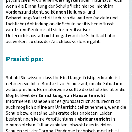
psychischen Problemen wie Ängsten oder Traumata. Auch
wenn die Einhaltung der Schulpflicht hierbei nicht im
Vordergrund steht, so können Heilungs- und
Behandlungsfortschritte durch die weitere (soziale und
fachliche) Anbindung an die Schule positiv beeinflusst
werden. Außerdem soll sich ein zeitweiser
Unterrichtsausfall nicht negativ auf die Schullaufbahn
auswirken, so dass der Anschluss verloren geht.
Praxistipps:
Sobald Sie wissen, dass Ihr Kind längerfristig erkrankt ist,
nehmen Sie bitte Kontakt zur Schule auf, um die Situation
zu besprechen. Normalerweise sollte die Schule Sie über die
Möglichkeit der
Einrichtung von Hausunterricht
informieren. Daneben ist es grundsätzlich schulrechtlich
auch möglich online am Unterricht teilzunehmen, wenn die
Schule bzw. einzelne Lehrkräfte dies anbieten. Leider
besteht noch keine Verpflichtung
Hybridunterricht
in
einem solchen Fall anzubieten, obwohl dies in vielen
Schulen seit der Corona-Pandemie technisch möglich ist.