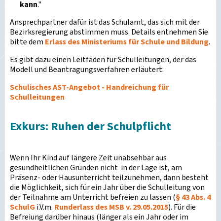
kann
."
Ansprechpartner dafür ist das Schulamt, das sich mit der
Bezirksregierung abstimmen muss. Details entnehmen Sie
bitte dem
Erlass des Ministeriums für Schule und Bildung
.
Es gibt dazu einen Leitfaden für Schulleitungen, der das
Modell und Beantragungsverfahren erläutert:
Schulisches AST-Angebot - Handreichung für
Schulleitungen
Exkurs: Ruhen der Schulpflicht
Wenn Ihr Kind auf längere Zeit unabsehbar aus
gesundheitlichen Gründen nicht in der Lage ist, am
Präsenz- oder Hausunterricht teilzunehmen, dann besteht
die Möglichkeit, sich für ein Jahr über die Schulleitung von
der Teilnahme am Unterricht befreien zu lassen (
§ 43 Abs. 4
SchulG
i.V.m.
Runderlass des MSB v. 29.05.2015
). Für die
Befreiung darüber hinaus (länger als ein Jahr oder im