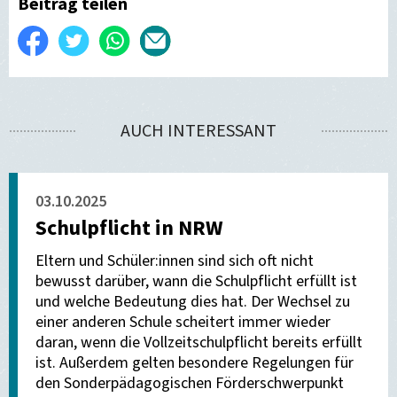
Beitrag teilen
Auf
Twittern
WhatsApp
Per
Facebook
E-
teilen
Mail
AUCH INTERESSANT
versenden
03.10.2025
Schulpflicht in NRW
Eltern und Schüler:innen sind sich oft nicht
bewusst darüber, wann die Schulpflicht erfüllt ist
und welche Bedeutung dies hat. Der Wechsel zu
einer anderen Schule scheitert immer wieder
daran, wenn die Vollzeitschulpflicht bereits erfüllt
ist. Außerdem gelten besondere Regelungen für
den Sonderpädagogischen Förderschwerpunkt