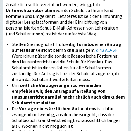
Zusätzlich sollte vereinbart werden, wie ggf. die
Unterrichtsmaterialien
von der Schule zu Ihrem Kind
kommen und umgekehrt. Letzteres ist seit der Einführung
digitaler Lernplattformen und der Einrichtung von
personalisierten Schul-E-Mail-Adressen von Lehrkräften
(und Schüler:innen) meist der einfachste Weg.
Stellen Sie möglichst frühzeitig
formlos
einen
Antrag
auf Hausunterricht
beim
Schulamt
gem.
§ 43 AO-SF
(Verordnung über die sonderpädagogische Förderung,
den Hausunterricht und die Schule für Kranke). Das
Schulamt ist in diesen Fällen für alle Schulformen
zuständig. Der Antrag ist bei der Schule abzugeben, die
ihn an das Schulamt weiterleiten muss.
Um
zeitliche Verzögerungen zu vermeiden
empfehlen wir, den Antrag auf Erteilung von
Hausunterricht parallel nachrichtlich auch direkt dem
Schulamt zuzuleiten
.
Die
Vorlage eines ärztlichen Gutachtens
ist dafür
zwingend notwendig, aus dem hervorgeht, dass der
Schulbesuch krankheitsbedingt voraussichtlich länger
als 6 Wochen nicht möglich ist.