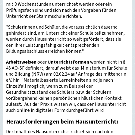
mit 3 Wochenstunden unterrichtet werden oder ein
Prüfungsfach sind und sich nach den Vorgaben für den
Unterricht der Stammschule richten.
"Schülerinnen und Schüler, die voraussichtlich dauernd
gehindert sind, am Unterricht einer Schule teilzunehmen,
werden durch Hausunterricht so weit gefördert, dass sie
den ihrer Leistungsfähigkeit entsprechenden
Bildungsabschluss erreichen können."
Arbeitsweisen
oder
Unterrichtsformen
werden nicht in §
45 AO-SF definiert, darauf weist das Ministerium für Schule
und Bildung (NRW) am 02.02.24 auf Anfrage des mittendrin
e.V. hin. "Materialbasierte Lerneinheiten sind je nach
Einzelfall möglich, wenn zum Beispiel der
Gesundheitszustand des Schülers bzw. der Schülern
vorübergehend keinen persönlichen häuslichen Kontakt
zulässt." Aus der Praxis wissen wir, dass der Hausunterricht
auch online in digitaler Form durchgeführt wird.
Herausforderungen beim Hausunterricht:
Der Inhalt des Hausunterrichts richtet sich nach den