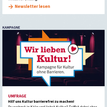
Newsletter lesen
KAMPAGNE
UMFRAGE
Hilf uns Kultur barrierefrei zu machen!
Du wohnst in Köln und liebst Kultur? Triffst dabei aber