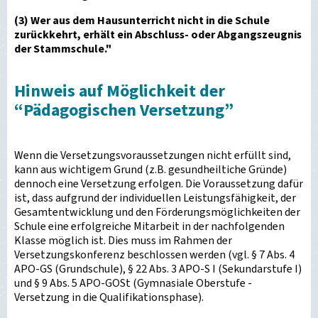
(3) Wer aus dem Hausunterricht nicht in die Schule
zurückkehrt, erhält ein Abschluss- oder Abgangszeugnis
der Stammschule."
Hinweis auf Möglichkeit der
“Pädagogischen Versetzung”
Wenn die Versetzungsvoraussetzungen nicht erfüllt sind,
kann aus wichtigem Grund (z.B. gesundheiltiche Gründe)
dennoch eine Versetzung erfolgen. Die Voraussetzung dafür
ist, dass aufgrund der individuellen Leistungsfähigkeit, der
Gesamtentwicklung und den Förderungsmöglichkeiten der
Schule eine erfolgreiche Mitarbeit in der nachfolgenden
Klasse möglich ist. Dies muss im Rahmen der
Versetzungskonferenz beschlossen werden (vgl. § 7 Abs. 4
APO-GS (Grundschule), § 22 Abs. 3 APO-S I (Sekundarstufe I)
und § 9 Abs. 5 APO-GOSt (Gymnasiale Oberstufe -
Versetzung in die Qualifikationsphase).