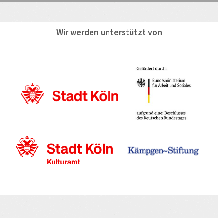
Wir werden unterstützt von