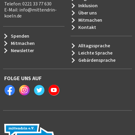
Telefon: 0221 33 77 630
Inklusion
E-Mail:
info
@
mittendrin-
Über uns
koeln.de
Mitmachen
Kontakt
Spenden
Mitmachen
Alltagssprache
Newsletter
Leichte Sprache
Gebärdensprache
FOLGE UNS AUF
Facebook
Instagram
Twitter
Youtube