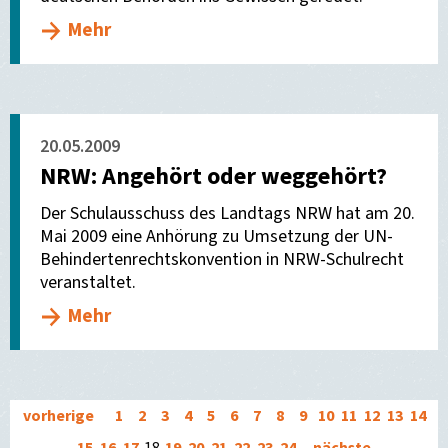
Mehr
20.05.2009
NRW: Angehört oder weggehört?
Der Schulausschuss des Landtags NRW hat am 20.
Mai 2009 eine Anhörung zu Umsetzung der UN-
Behindertenrechtskonvention in NRW-Schulrecht
veranstaltet.
Mehr
vorherige
1
2
3
4
5
6
7
8
9
10
11
12
13
14