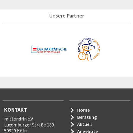
Unsere Partner
KONTAKT
Home
Beratung
mittendrin e.V.
Aktuell
Luxemburger Straße 189
50939 Köln
Angebote