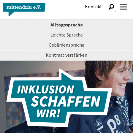
Kontakt
anzeigen
Alltagssprache
Leichte Sprache
Gebärdensprache
Kontrast
verstärken