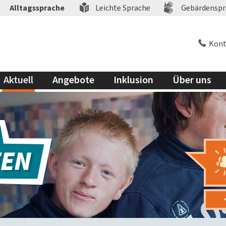
Alltagssprache
Leichte Sprache
Gebärdenspr
Kont
Aktuell
Angebote
Inklusion
Über uns