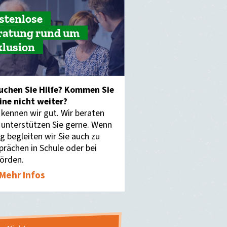
stenlose
ratung rund um
klusion
uchen Sie Hilfe? Kommen Sie
eine nicht weiter?
 kennen wir gut. Wir beraten
 unterstützen Sie gerne. Wenn
g begleiten wir Sie auch zu
prächen in Schule oder bei
örden.
Mehr Infos