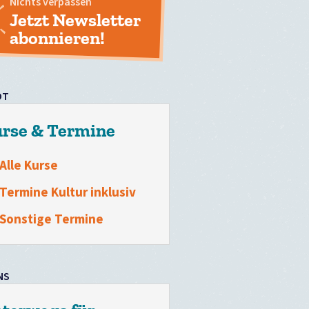
Nichts verpassen
Jetzt Newsletter
abonnieren!
OT
rse & Termine
Alle Kurse
Termine Kultur inklusiv
Sonstige Termine
NS