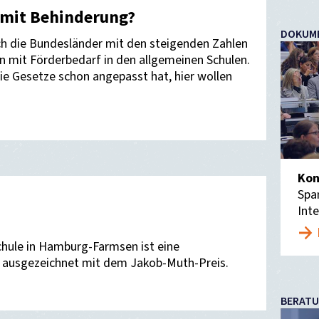
mit Behinderung?
DOKUM
ich die Bundesländer mit den steigenden Zahlen
n mit Förderbedarf in den allgemeinen Schulen.
die Gesetze schon angepasst hat, hier wollen
Kon
Spa
Int
chule in Hamburg-Farmsen ist eine
n, ausgezeichnet mit dem Jakob-Muth-Preis.
BERAT