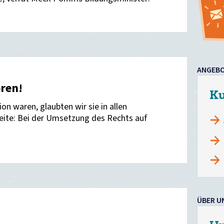
ANGEB
ren!
Ku
ion waren, glaubten wir sie in allen
eite: Bei der Umsetzung des Rechts auf
ÜBER U