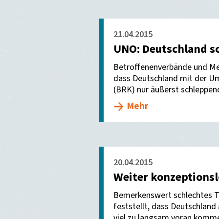
21.04.2015
UNO: Deutschland s
Betroffenenverbände und Men
dass Deutschland mit der U
(BRK) nur äußerst schleppe
Mehr
20.04.2015
Weiter konzeptionsl
Bemerkenswert schlechtes T
feststellt, dass Deutschland 
viel zu langsam voran komm