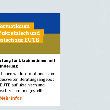
formationen
f ukrainisch und
ssisch zur EUTB
atung für Ukrainer:innen mit
inderung
r haben wir Informationen zum
desweiten Beratungsangebot
 EUTB auf ukrainisch und
sisch zusammengestellt.
Mehr Infos