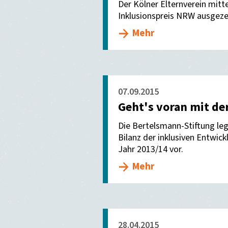
Der Kölner Elternverein mitt
Inklusionspreis NRW ausgeze
Mehr
07.09.2015
Geht's voran mit de
Die Bertelsmann-Stiftung leg
Bilanz der inklusiven Entwic
Jahr 2013/14 vor.
Mehr
28.04.2015