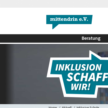
Beratung
Home
Aktuell
Inklusive Schule