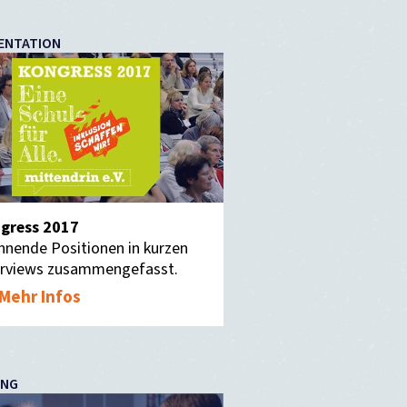
ENTATION
gress 2017
nnende Positionen in kurzen
erviews zusammengefasst.
Mehr Infos
UNG