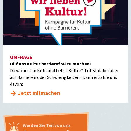
UMFRAGE
Hilf uns Kultur barrierefrei zu machen!
Du wohnst in Köln und liebst Kultur? Triffst dabei aber
auf Barrieren oder Schwierigkeiten? Dann erzähle uns
davon:
Jetzt mitmachen
Werden Sie Teil von uns