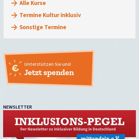
Alle Kurse
Termine Kultur inklusiv
Sonstige Termine
Unterstützen Sie uns!
Jetzt spenden
NEWSLETTER