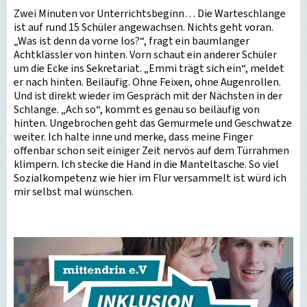
Zwei Minuten vor Unterrichtsbeginn… Die Warteschlange
ist auf rund 15 Schüler angewachsen. Nichts geht voran.
„Was ist denn da vorne los?“, fragt ein baumlanger
Achtklässler von hinten. Vorn schaut ein anderer Schüler
um die Ecke ins Sekretariat. „Emmi trägt sich ein“, meldet
er nach hinten. Beiläufig. Ohne Feixen, ohne Augenrollen.
Und ist direkt wieder im Gespräch mit der Nächsten in der
Schlange. „Ach so“, kommt es genau so beiläufig von
hinten. Ungebrochen geht das Gemurmele und Geschwatze
weiter. Ich halte inne und merke, dass meine Finger
offenbar schon seit einiger Zeit nervös auf dem Türrahmen
klimpern. Ich stecke die Hand in die Manteltasche. So viel
Sozialkompetenz wie hier im Flur versammelt ist würd ich
mir selbst mal wünschen.