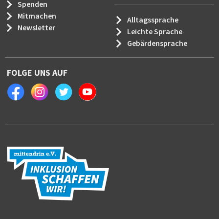
Spenden
Mitmachen
Alltagssprache
Newsletter
Leichte Sprache
Gebärdensprache
FOLGE UNS AUF
Facebook
Instagram
Twitter
Youtube