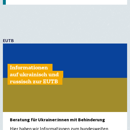
EUTB
Informationen
auf ukrainisch und
russisch zur EUTB
Beratung für Ukrainer:innen mit Behinderung
Hier haben wir Informationen zum bundesweiten