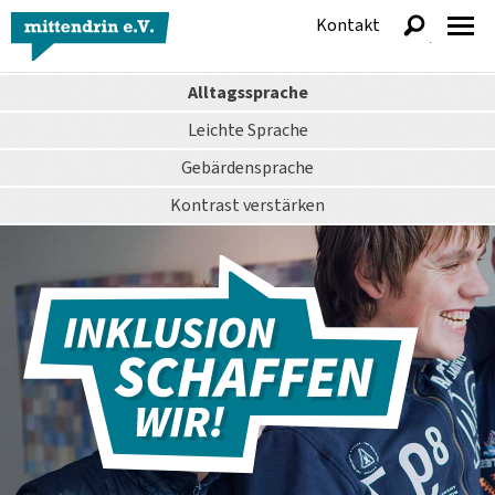
Kontakt
anzeigen
Alltagssprache
Leichte Sprache
Gebärdensprache
Kontrast
verstärken