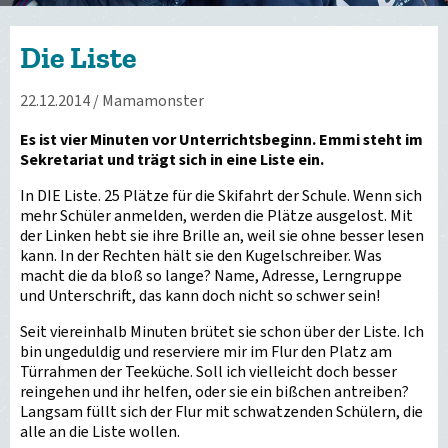
Die Liste
22.12.2014
/ Mamamonster
Es ist vier Minuten vor Unterrichtsbeginn. Emmi steht im
Sekretariat und trägt sich in eine Liste ein.
In DIE Liste. 25 Plätze für die Skifahrt der Schule. Wenn sich
mehr Schüler anmelden, werden die Plätze ausgelost. Mit
der Linken hebt sie ihre Brille an, weil sie ohne besser lesen
kann. In der Rechten hält sie den Kugelschreiber. Was
macht die da bloß so lange? Name, Adresse, Lerngruppe
und Unterschrift, das kann doch nicht so schwer sein!
Seit viereinhalb Minuten brütet sie schon über der Liste. Ich
bin ungeduldig und reserviere mir im Flur den Platz am
Türrahmen der Teeküche. Soll ich vielleicht doch besser
reingehen und ihr helfen, oder sie ein bißchen antreiben?
Langsam füllt sich der Flur mit schwatzenden Schülern, die
alle an die Liste wollen.