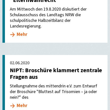
"Elternwahlrecht"
Am Mittwoch den 19.8.2020 diskutiert der
Schulausschuss des Landtags NRW die
schulpolitische Halbzeitbilanz der
Landesregierung.
Mehr
02.06.2020
NIPT: Broschüre klammert zentrale
Fragen aus
Stellungnahme des mittendrin e.V. zum Entwurf
der Broschüre "Bluttest auf Trisomien – ja oder
nein?" des
Mehr