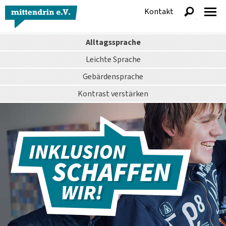
Kontakt
anzeigen
Alltagssprache
Leichte Sprache
Gebärdensprache
Kontrast
verstärken