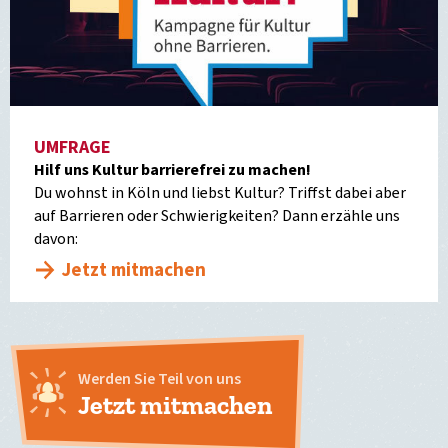
UMFRAGE
Hilf uns Kultur barrierefrei zu machen!
Du wohnst in Köln und liebst Kultur? Triffst dabei aber
auf Barrieren oder Schwierigkeiten? Dann erzähle uns
davon:
Jetzt mitmachen
Werden Sie Teil von uns
Jetzt mitmachen