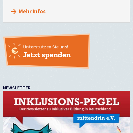
Mehr Infos
Unterstützen Sie uns!
Jetzt spenden
NEWSLETTER