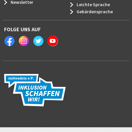
Newsletter
Leichte Sprache
Gebärdensprache
FOLGE UNS AUF
Facebook
Instagram
Twitter
Youtube