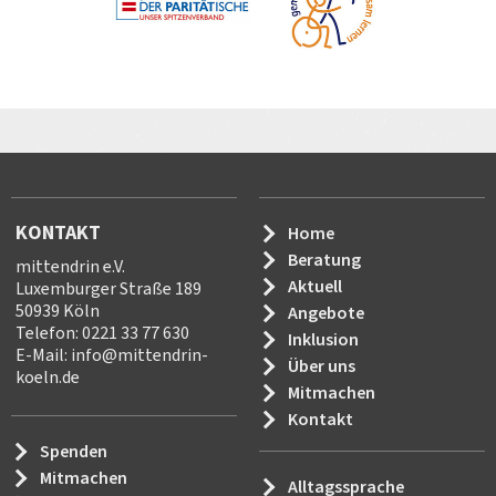
KONTAKT
Home
Beratung
mittendrin e.V.
Aktuell
Luxemburger Straße 189
50939 Köln
Angebote
Telefon: 0221 33 77 630
Inklusion
E-Mail:
info
@
mittendrin-
Über uns
koeln.de
Mitmachen
Kontakt
Spenden
Mitmachen
Alltagssprache