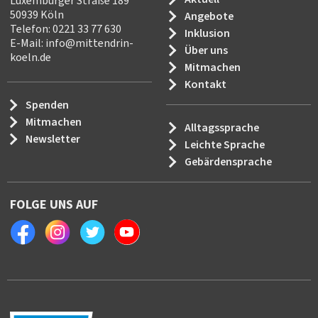
Luxemburger Straße 189
50939 Köln
Angebote
Telefon: 0221 33 77 630
Inklusion
E-Mail:
info
@
mittendrin-
Über uns
koeln.de
Mitmachen
Kontakt
Spenden
Mitmachen
Alltagssprache
Newsletter
Leichte Sprache
Gebärdensprache
FOLGE UNS AUF
Facebook
Instagram
Twitter
Youtube