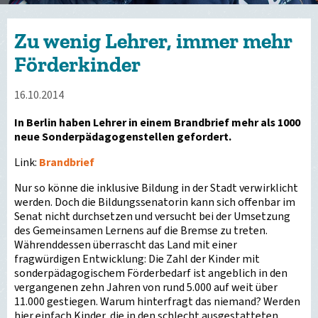
Zu wenig Lehrer, immer mehr
Förderkinder
16.10.2014
In Berlin haben Lehrer in einem Brandbrief mehr als 1000
neue Sonderpädagogenstellen gefordert.
Link:
Brandbrief
Nur so könne die inklusive Bildung in der Stadt verwirklicht
werden. Doch die Bildungssenatorin kann sich offenbar im
Senat nicht durchsetzen und versucht bei der Umsetzung
des Gemeinsamen Lernens auf die Bremse zu treten.
Währenddessen überrascht das Land mit einer
fragwürdigen Entwicklung: Die Zahl der Kinder mit
sonderpädagogischem Förderbedarf ist angeblich in den
vergangenen zehn Jahren von rund 5.000 auf weit über
11.000 gestiegen. Warum hinterfragt das niemand? Werden
hier einfach Kinder, die in den schlecht ausgestatteten