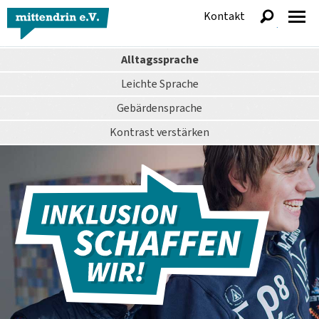
Kontakt
anzeigen
Alltagssprache
Leichte Sprache
Gebärdensprache
Kontrast
verstärken