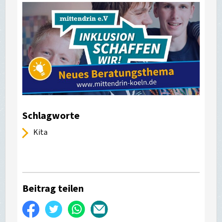
Schlagworte
Kita
Beitrag teilen
Auf
Twittern
WhatsApp
Per