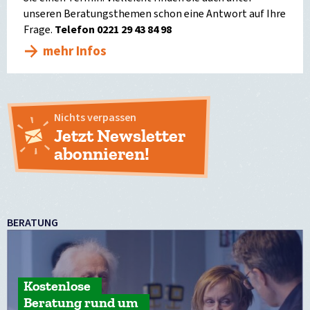
unseren Beratungsthemen schon eine Antwort auf Ihre
Frage.
Telefon 0221 29 43 84 98
mehr Infos
Nichts verpassen
Jetzt Newsletter
abonnieren!
BERATUNG
Kostenlose
Beratung rund um