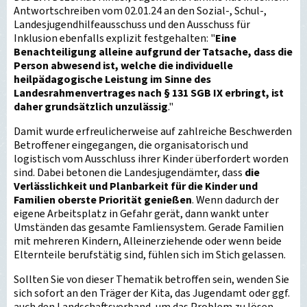
Antwortschreiben vom 02.01.24 an den Sozial-, Schul-,
Landesjugendhilfeausschuss und den Ausschuss für
Inklusion ebenfalls explizit festgehalten: "
Eine
Benachteiligung alleine aufgrund der Tatsache, dass die
Person abwesend ist, welche die individuelle
heilpädagogische Leistung im Sinne des
Landesrahmenvertrages nach § 131 SGB IX erbringt, ist
daher grundsätzlich unzulässig
."
Damit wurde erfreulicherweise auf zahlreiche Beschwerden
Betroffener eingegangen, die organisatorisch und
logistisch vom Ausschluss ihrer Kinder überfordert worden
sind. Dabei betonen die Landesjugendämter, dass
die
Verlässlichkeit und Planbarkeit für die Kinder und
Familien oberste Priorität genießen
. Wenn dadurch der
eigene Arbeitsplatz in Gefahr gerät, dann wankt unter
Umständen das gesamte Famliensystem. Gerade Familien
mit mehreren Kindern, Alleinerziehende oder wenn beide
Elternteile berufstätig sind, fühlen sich im Stich gelassen.
Sollten Sie von dieser Thematik betroffen sein, wenden Sie
sich sofort an den Träger der Kita, das Jugendamt oder ggf.