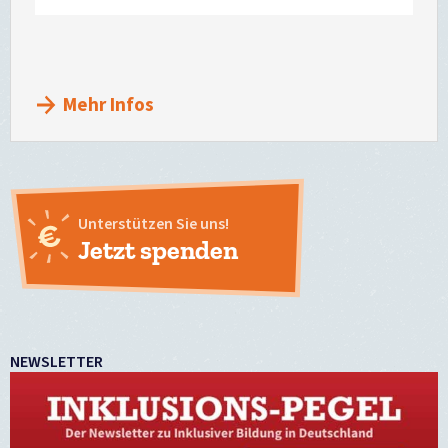
Facebook
E-
teilen
Mail
versenden
Mehr Infos
Unterstützen Sie uns!
Jetzt spenden
NEWSLETTER