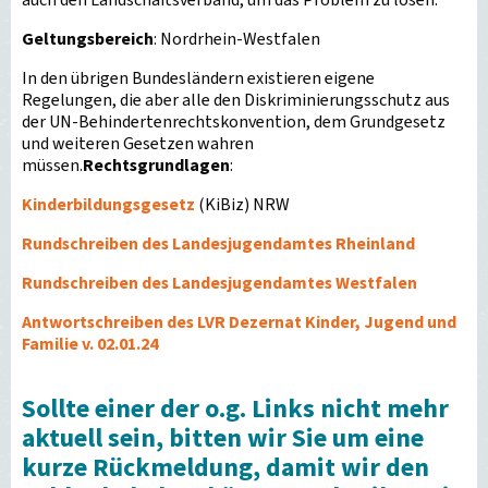
auch den Landschaftsverband, um das Problem zu lösen.
Geltungsbereich
: Nordrhein-Westfalen
In den übrigen Bundesländern existieren eigene
Regelungen, die aber alle den Diskriminierungsschutz aus
der UN-Behindertenrechtskonvention, dem Grundgesetz
und weiteren Gesetzen wahren
müssen.
Rechtsgrundlagen
:
Kinderbildungsgesetz
(KiBiz) NRW
Rundschreiben des Landesjugendamtes Rheinland
Rundschreiben des Landesjugendamtes Westfalen
Antwortschreiben des LVR Dezernat Kinder, Jugend und
Familie v. 02.01.24
Sollte einer der o.g. Links nicht mehr
aktuell sein, bitten wir Sie um eine
kurze Rückmeldung, damit wir den