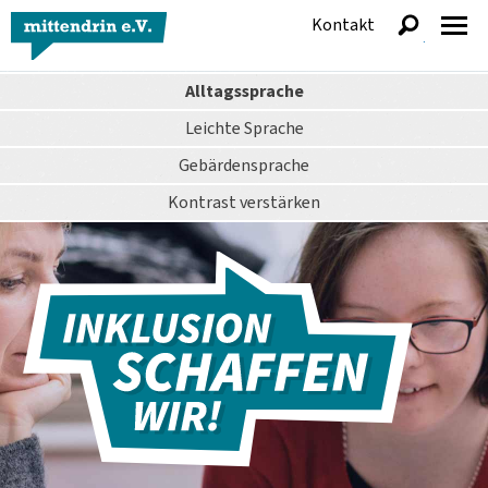
Kontakt
anzeigen
Alltagssprache
Leichte Sprache
Gebärdensprache
Kontrast
verstärken