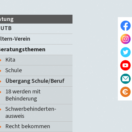
atung
EUTB
ltern-Verein
Beratungsthemen
Kita
Schule
Übergang Schule/Beruf
18 werden mit
Behinderung
Schwerbehinderten-
ausweis
Recht bekommen