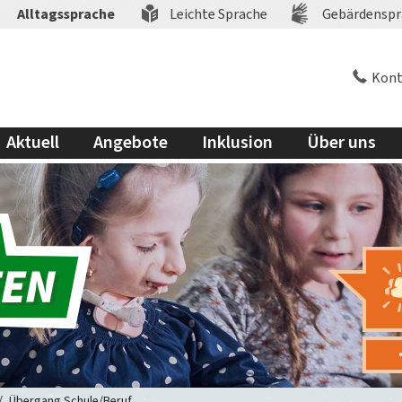
Alltagssprache
Leichte Sprache
Gebärdenspr
Kont
Aktuell
Angebote
Inklusion
Über uns
Übergang Schule/Beruf