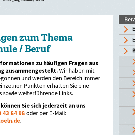
Ber
agen zum Thema
E
ule / Beruf
Informationen zu häufigen Fragen aus
ag zusammengestellt.
Wir haben mit
begonnen und werden den Bereich immer
einzelnen Punkten erhalten Sie eine
s sowie weiterführende Links.
 können Sie sich jederzeit an uns
 43 84 98
oder per E-Mail:
koeln.de
.