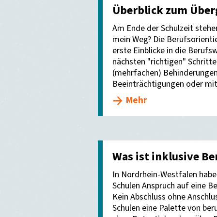
Überblick zum Über
Am Ende der Schulzeit stehen
mein Weg? Die Berufsorient
erste Einblicke in die Berufs
nächsten "richtigen" Schritte
(mehrfachen) Behinderungen,
Beeinträchtigungen oder mit
Mehr
Was ist inklusive Be
In Nordrhein-Westfalen haben
Schulen Anspruch auf eine B
Kein Abschluss ohne Anschlu
Schulen eine Palette von be