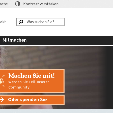
ache
Kontrast
verstärken
akt
Mitmachen
Machen Sie mit!
Werden Sie Teil unserer
Community
Oder spenden Sie