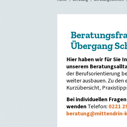
Beratungsfr
Übergang Sch
Hier haben wir für Sie 
unserem Beratungsallt
der Berufsorientierung 
weiter ausbauen. Zu den 
Kurzübersicht, Praxistipp
Bei individuellen Fragen
wenden
Telefon:
0221 29
beratung
@
mittendrin-