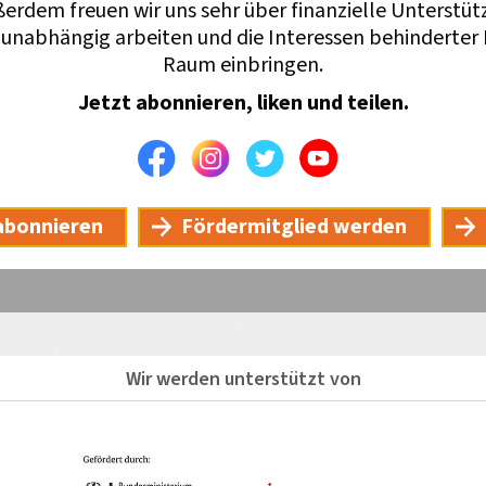
ßerdem freuen wir uns sehr über finanzielle Unterstüt
unabhängig arbeiten und die Interessen behinderter K
Raum einbringen.
Jetzt abonnieren, liken und teilen.
Facebook
Instagram
Twitter
Youtube
abonnieren
Fördermitglied werden
Wir werden unterstützt von