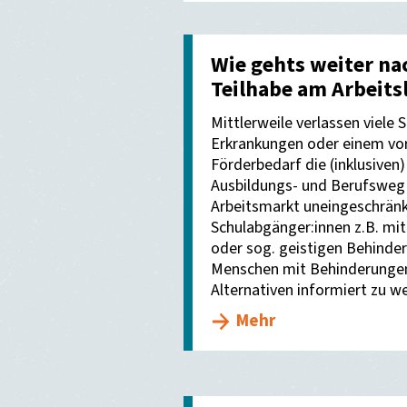
Wie gehts weiter nac
Teilhabe am Arbeits
Mittlerweile verlassen viele
Erkrankungen oder einem vo
Förderbedarf die (inklusive
Ausbildungs- und Berufsweg e
Arbeitsmarkt uneingeschrän
Schulabgänger:innen z.B. mit
oder sog. geistigen Behinder
Menschen mit Behinderungen
Alternativen informiert zu w
Mehr