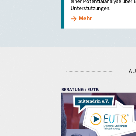
einer Potentialanalyse über 
Unterstützungen.
Mehr
AU
BERATUNG / EUTB