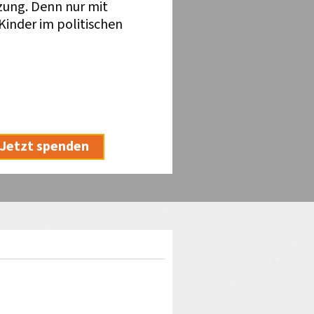
zung. Denn nur mit
inder im politischen
Jetzt spenden