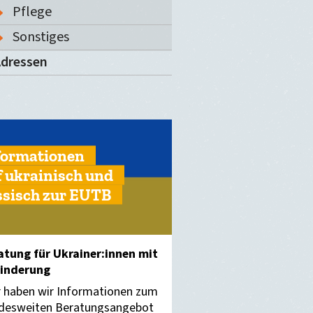
Pflege
Sonstiges
dressen
formationen
f ukrainisch und
ssisch zur EUTB
atung für Ukrainer:innen mit
inderung
r haben wir Informationen zum
desweiten Beratungsangebot