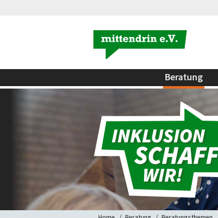
Beratung
Home
Beratung
Beratungsthemen