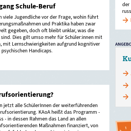
der
gang Schule-Beruf
rus
 viele Jugendliche vor der Frage, wohin führt
ierungsmaßnahmen und Praktika haben zwar
welt gegeben, doch oft bleibt unklar, was die
 sind. Dies gilt umso mehr für Schüler:innen mit
 mit Lernschwierigkeiten aufgrund kognitiver
ANGEB
 psychischen Handicaps.
Ku
rufsorientierung?
 jetzt alle SchülerInnen der weiterführenden
erufsorientierung. KAoA heißt das Programm -
ss - in dessen Rahmen das Land an allen
rufsorientierenden Maßnahmen finanziert, von