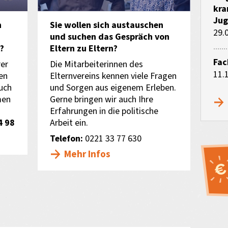
kra
Jug
n
Sie wollen sich austauschen
29.
und suchen das Gespräch von
?
Eltern zu Eltern?
Fac
rer
Die Mitarbeiterinnen des
11.
en
Elternvereins kennen viele Fragen
auch
und Sorgen aus eigenem Erleben.
men
Gerne bringen wir auch Ihre
Erfahrungen in die politische
4 98
Arbeit ein.
Telefon:
0221 33 77 630
Mehr Infos