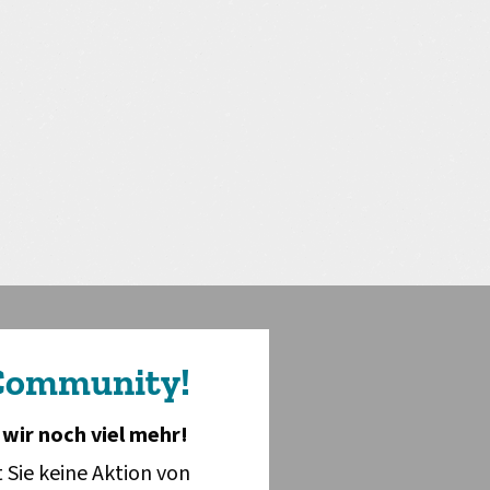
 Community!
wir noch viel mehr!
 Sie keine Aktion von