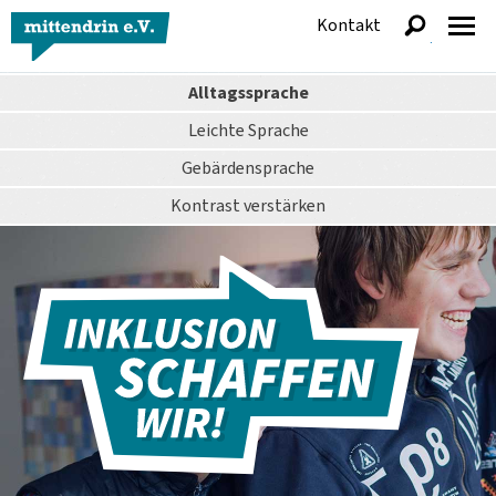
Kontakt
anzeigen
Alltagssprache
Leichte Sprache
Gebärdensprache
Kontrast
verstärken