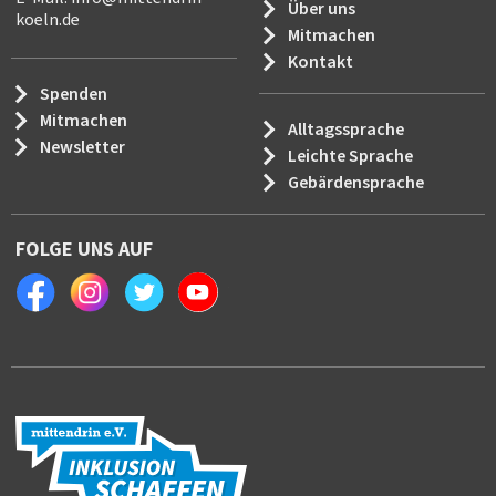
Über uns
koeln.de
Mitmachen
Kontakt
Spenden
Mitmachen
Alltagssprache
Newsletter
Leichte Sprache
Gebärdensprache
FOLGE UNS AUF
Facebook
Instagram
Twitter
Youtube