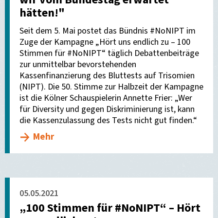
hätten!"
Seit dem 5. Mai postet das Bündnis #NoNIPT im
Zuge der Kampagne „Hört uns endlich zu – 100
Stimmen für #NoNIPT“ täglich Debattenbeiträge
zur unmittelbar bevorstehenden
Kassenfinanzierung des Bluttests auf Trisomien
(NIPT). Die 50. Stimme zur Halbzeit der Kampagne
ist die Kölner Schauspielerin Annette Frier: „Wer
für Diversity und gegen Diskriminierung ist, kann
die Kassenzulassung des Tests nicht gut finden.“
Mehr
05.05.2021
„100 Stimmen für #NoNIPT“ – Hört