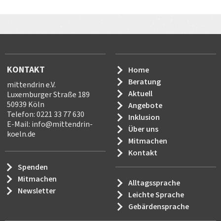
KONTAKT
Home
Beratung
mittendrin e.V.
Aktuell
Luxemburger Straße 189
50939 Köln
Angebote
Telefon: 0221 33 77 630
Inklusion
E-Mail:
info
@
mittendrin-
Über uns
koeln.de
Mitmachen
Kontakt
Spenden
Mitmachen
Alltagssprache
Newsletter
Leichte Sprache
Gebärdensprache