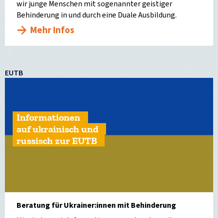
wir junge Menschen mit sogenannter geistiger
Behinderung in und durch eine Duale Ausbildung.
Mehr Infos
EUTB
Informationen
auf ukrainisch und
russisch zur EUTB
Beratung für Ukrainer:innen mit Behinderung