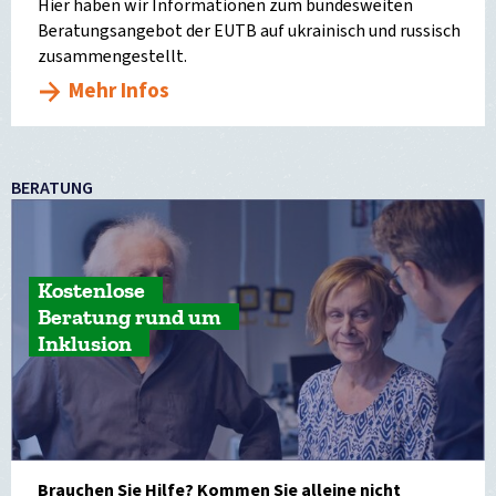
Hier haben wir Informationen zum bundesweiten
Beratungsangebot der EUTB auf ukrainisch und russisch
zusammengestellt.
Mehr Infos
BERATUNG
Kostenlose
Beratung rund um
Inklusion
Brauchen Sie Hilfe? Kommen Sie alleine nicht