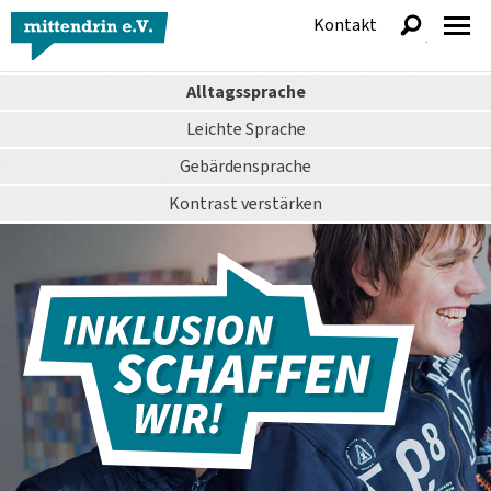
Kontakt
anzeigen
Alltagssprache
Leichte Sprache
Gebärdensprache
Kontrast
verstärken