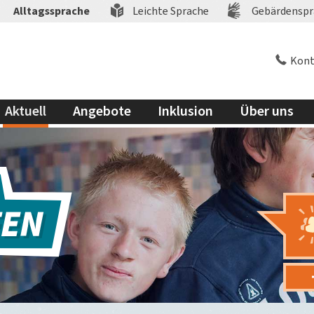
Alltagssprache
Leichte Sprache
Gebärdenspr
Kont
Aktuell
Angebote
Inklusion
Über uns