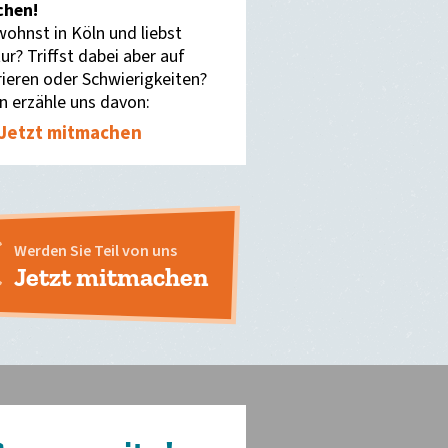
hen!
wohnst in Köln und liebst
ur? Triffst dabei aber auf
rieren oder Schwierigkeiten?
n erzähle uns davon:
Jetzt mitmachen
Werden Sie Teil von uns
Jetzt mitmachen