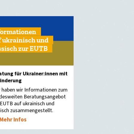
formationen
f ukrainisch und
ssisch zur EUTB
atung für Ukrainer:innen mit
inderung
r haben wir Informationen zum
desweiten Beratungsangebot
 EUTB auf ukrainisch und
sisch zusammengestellt.
Mehr Infos