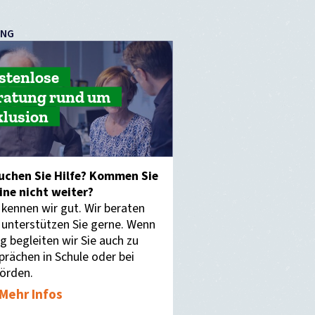
UNG
stenlose
ratung rund um
klusion
uchen Sie Hilfe? Kommen Sie
eine nicht weiter?
 kennen wir gut. Wir beraten
 unterstützen Sie gerne. Wenn
g begleiten wir Sie auch zu
prächen in Schule oder bei
örden.
Mehr Infos