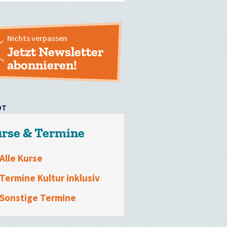
Nichts verpassen
Jetzt Newsletter
abonnieren!
OT
rse & Termine
Alle Kurse
Termine Kultur inklusiv
Sonstige Termine