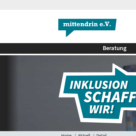
Beratung
Home
Aktuell
Detail