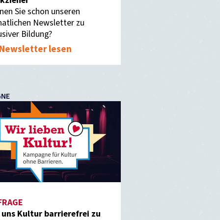
kzieher
nen Sie schon unseren
atlichen Newsletter zu
usiver Bildung?
Newsletter lesen
GNE
FRAGE
f uns Kultur barrierefrei zu