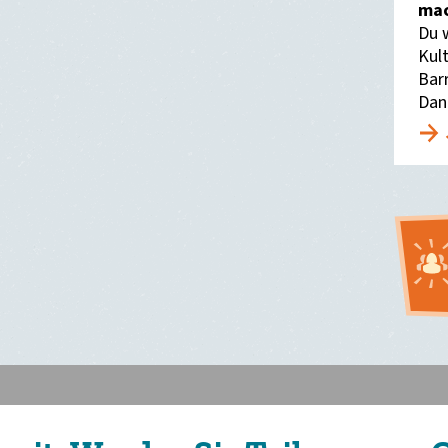
mac
Du 
Kult
Bar
Dan