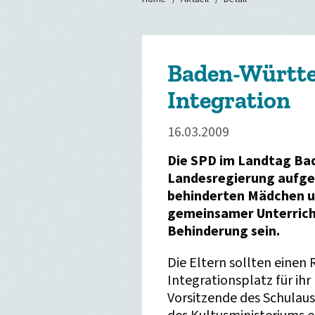
Baden-Württe
Integration
16.03.2009
Die SPD im Landtag Ba
Landesregierung aufge
behinderten Mädchen un
gemeinsamer Unterrich
Behinderung sein.
Die Eltern sollten einen
Integrationsplatz für ih
Vorsitzende des Schulau