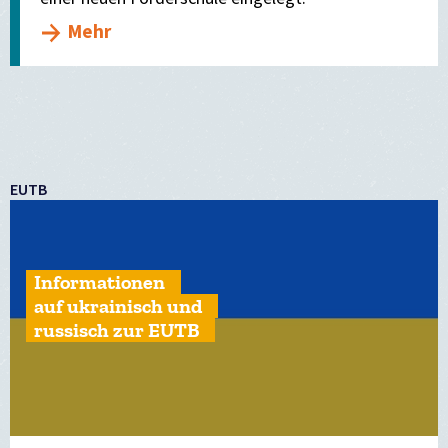
Mehr
EUTB
Informationen
auf ukrainisch und
russisch zur EUTB