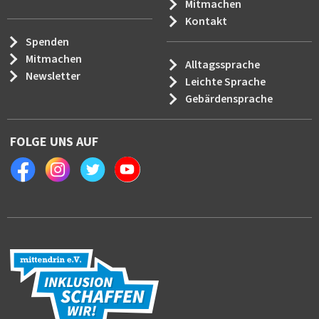
Mitmachen
Kontakt
Spenden
Mitmachen
Alltagssprache
Newsletter
Leichte Sprache
Gebärdensprache
FOLGE UNS AUF
Facebook
Instagram
Twitter
Youtube