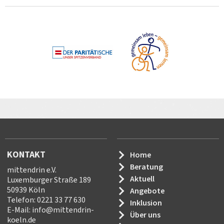
KONTAKT
Home
Beratung
mittendrin e.V.
Aktuell
Luxemburger Straße 189
50939 Köln
Angebote
Telefon: 0221 33 77 630
Inklusion
E-Mail:
info
@
mittendrin-
Über uns
koeln.de