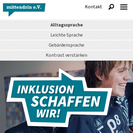
Kontakt
anzeigen
Alltagssprache
Leichte Sprache
Gebärdensprache
Kontrast
verstärken