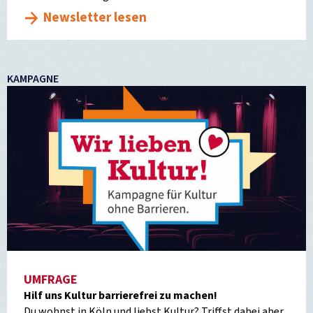
Newsletter lesen
KAMPAGNE
UMFRAGE
Hilf uns Kultur barrierefrei zu machen!
Du wohnst in Köln und liebst Kultur? Triffst dabei aber