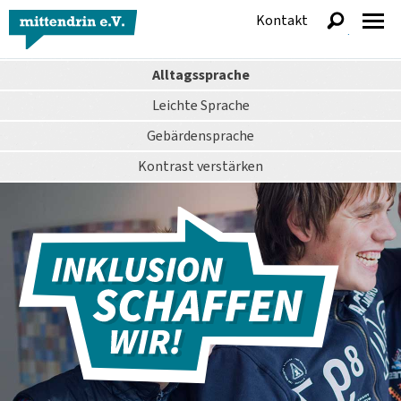
Kontakt
anzeigen
Alltagssprache
Leichte Sprache
Gebärdensprache
Kontrast
verstärken