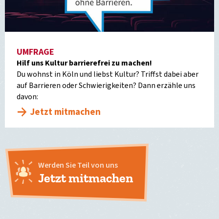
UMFRAGE
Hilf uns Kultur barrierefrei zu machen!
Du wohnst in Köln und liebst Kultur? Triffst dabei aber
auf Barrieren oder Schwierigkeiten? Dann erzähle uns
davon:
Jetzt mitmachen
Werden Sie Teil von uns
Jetzt mitmachen