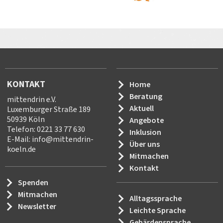
KONTAKT
Home
Beratung
mittendrin e.V.
Aktuell
Luxemburger Straße 189
50939 Köln
Angebote
Telefon: 0221 33 77 630
Inklusion
E-Mail:
info
@
mittendrin-
Über uns
koeln.de
Mitmachen
Kontakt
Spenden
Mitmachen
Alltagssprache
Newsletter
Leichte Sprache
Gebärdensprache