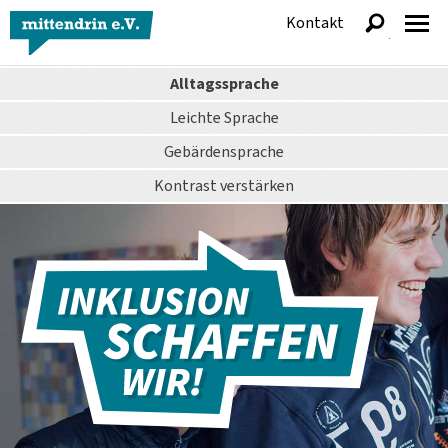
Kontakt
anzeigen
Alltagssprache
Leichte Sprache
Gebärdensprache
Kontrast
verstärken