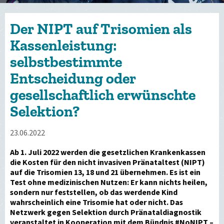
Der NIPT auf Trisomien als
Kassenleistung:
selbstbestimmte
Entscheidung oder
gesellschaftlich erwünschte
Selektion?
23.06.2022
Ab 1. Juli 2022 werden die gesetzlichen Krankenkassen
die Kosten für den nicht invasiven Pränataltest (NIPT)
auf die Trisomien 13, 18 und 21 übernehmen. Es ist ein
Test ohne medizinischen Nutzen: Er kann nichts heilen,
sondern nur feststellen, ob das werdende Kind
wahrscheinlich eine Trisomie hat oder nicht. Das
Netzwerk gegen Selektion durch Pränataldiagnostik
veranstaltet in Kooperation mit dem Bündnis #NoNIPT –