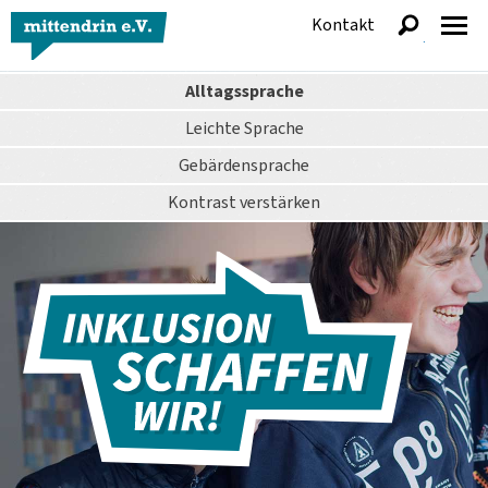
Kontakt
anzeigen
Alltagssprache
Leichte Sprache
Gebärdensprache
Kontrast
verstärken