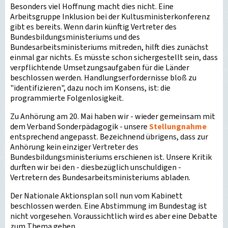
Besonders viel Hoffnung macht dies nicht. Eine
Arbeitsgruppe Inklusion bei der Kultusministerkonferenz
gibt es bereits. Wenn darin künftig Vertreter des
Bundesbildungsministeriums und des
Bundesarbeitsministeriums mitreden, hilft dies zunächst
einmal gar nichts. Es müsste schon sichergestellt sein, dass
verpflichtende Umsetzungsaufgaben für die Länder
beschlossen werden. Handlungserfordernisse bloß zu
"identifizieren", dazu noch im Konsens, ist: die
programmierte Folgenlosigkeit.
Zu Anhörung am 20. Mai haben wir - wieder gemeinsam mit
dem Verband Sonderpädagogik - unsere
Stellungnahme
entsprechend angepasst. Bezeichnend übrigens, dass zur
Anhörung kein einziger Vertreter des
Bundesbildungsministeriums erschienen ist. Unsere Kritik
durften wir bei den - diesbezüglich unschuldigen -
Vertretern des Bundesarbeitsministeriums abladen.
Der Nationale Aktionsplan soll nun vom Kabinett
beschlossen werden. Eine Abstimmung im Bundestag ist
nicht vorgesehen. Voraussichtlich wird es aber eine Debatte
zum Thema geben.