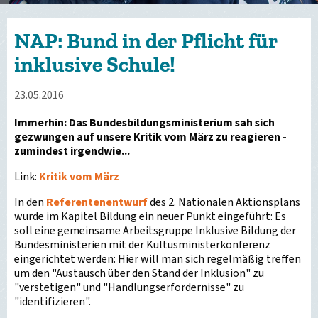
NAP: Bund in der Pflicht für
inklusive Schule!
23.05.2016
Immerhin: Das Bundesbildungsministerium sah sich
gezwungen auf unsere Kritik vom März zu reagieren -
zumindest irgendwie...
Link:
Kritik vom März
In den
Referentenentwurf
des 2. Nationalen Aktionsplans
wurde im Kapitel Bildung ein neuer Punkt eingeführt: Es
soll eine gemeinsame Arbeitsgruppe Inklusive Bildung der
Bundesministerien mit der Kultusministerkonferenz
eingerichtet werden: Hier will man sich regelmäßig treffen
um den "Austausch über den Stand der Inklusion" zu
"verstetigen" und "Handlungserfordernisse" zu
"identifizieren".