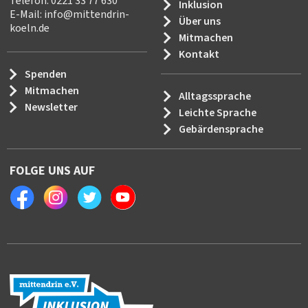
Telefon: 0221 33 77 630
Inklusion
E-Mail:
info
@
mittendrin-
Über uns
koeln.de
Mitmachen
Kontakt
Spenden
Mitmachen
Alltagssprache
Newsletter
Leichte Sprache
Gebärdensprache
FOLGE UNS AUF
Facebook
Instagram
Twitter
Youtube