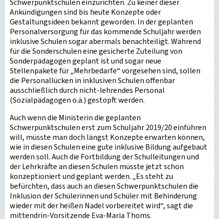
Schwerpunktschulen einzurichten. Zu keiner dieser
Ankündigungen sind bis heute Konzepte oder
Gestaltungsideen bekannt geworden. In der geplanten
Personalversorgung für das kommende Schuljahr werden
inklusive Schulen sogar abermals benachteiligt. Während
für die Sonderschulen eine gesicherte Zuteilung von
Sonderpädagogen geplant ist und sogar neue
Stellenpakete für „Mehrbedarfe“ vorgesehen sind, sollen
die Personallücken in inklusiven Schulen offenbar
ausschließlich durch nicht-lehrendes Personal
(Sozialpädagogen o.ä.) gestopft werden.
Auch wenn die Ministerin die geplanten
Schwerpunktschulen erst zum Schuljahr 2019/20 einführen
will, müsste man doch längst Konzepte erwarten können,
wie in diesen Schulen eine gute inklusive Bildung aufgebaut
werden soll. Auch die Fortbildung der Schulleitungen und
der Lehrkräfte an diesen Schulen müsste jetzt schon
konzeptioniert und geplant werden. „Es steht zu
befürchten, dass auch an diesen Schwerpunktschulen die
Inklusion der Schülerinnen und Schüler mit Behinderung
wieder mit der heißen Nadel vorbereitet wird“, sagt die
mittendrin-Vorsitzende Eva-Maria Thoms.