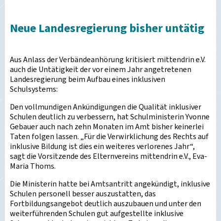
Neue Landesregierung bisher untätig
Aus Anlass der Verbändeanhörung kritisiert mittendrin e.V.
auch die Untätigkeit der vor einem Jahr angetretenen
Landesregierung beim Aufbau eines inklusiven
Schulsystems:
Den vollmundigen Ankündigungen die Qualität inklusiver
Schulen deutlich zu verbessern, hat Schulministerin Yvonne
Gebauer auch nach zehn Monaten im Amt bisher keinerlei
Taten folgen lassen. „Für die Verwirklichung des Rechts auf
inklusive Bildung ist dies ein weiteres verlorenes Jahr“,
sagt die Vorsitzende des Elternvereins mittendrin e.V., Eva-
Maria Thoms.
Die Ministerin hatte bei Amtsantritt angekündigt, inklusive
Schulen personell besser auszustatten, das
Fortbildungsangebot deutlich auszubauen und unter den
weiterführenden Schulen gut aufgestellte inklusive