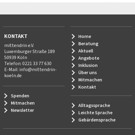
KONTAKT
Home
Beratung
mittendrin e.V.
Aktuell
Luxemburger Straße 189
50939 Köln
Angebote
Telefon: 0221 33 77 630
Inklusion
E-Mail:
info
@
mittendrin-
Über uns
koeln.de
Mitmachen
Kontakt
Spenden
Mitmachen
Alltagssprache
Newsletter
Leichte Sprache
Gebärdensprache