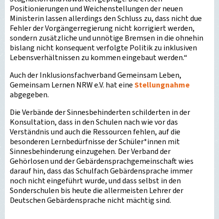
Positionierungen und Weichenstellungen der neuen
Ministerin lassen allerdings den Schluss zu, dass nicht due
Fehler der Vorgängerregierung nicht korrigiert werden,
sondern zusätzliche und unnötige Bremsen in die ohnehin
bislang nicht konsequent verfolgte Politik zu inklusiven
Lebensverhältnissen zu kommen eingebaut werden.“
Auch der Inklusionsfachverband Gemeinsam Leben,
Gemeinsam Lernen NRW e.V. hat eine
Stellungnahme
abgegeben.
Die Verbände der Sinnesbehinderten schilderten in der
Konsultation, dass in den Schulen nach wie vor das
Verständnis und auch die Ressourcen fehlen, auf die
besonderen Lernbedürfnisse der Schüler*innen mit
Sinnesbehinderung einzugehen. Der Verband der
Gehörlosen und der Gebärdensprachgemeinschaft wies
darauf hin, dass das Schulfach Gebärdensprache immer
noch nicht eingeführt wurde, und dass selbst in den
Sonderschulen bis heute die allermeisten Lehrer der
Deutschen Gebärdensprache nicht mächtig sind.