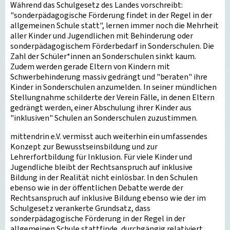
Während das Schulgesetz des Landes vorschreibt:
"sonderpädagogische Förderung findet in der Regel in der
allgemeinen Schule statt", lernen immer noch die Mehrheit
aller Kinder und Jugendlichen mit Behinderung oder
sonderpädagogischem Förderbedarf in Sonderschulen. Die
Zahl der Schüler*innen an Sonderschulen sinkt kaum.
Zudem werden gerade Eltern von Kindern mit
Schwerbehinderung massiv gedrängt und "beraten" ihre
Kinder in Sonderschulen anzumelden. In seiner mündlichen
Stellungnahme schilderte der Verein Fälle, in denen Eltern
gedrängt werden, einer Abschulung ihrer Kinder aus
"inklusiven" Schulen an Sonderschulen zuzustimmen.
mittendrin e.V. vermisst auch weiterhin ein umfassendes
Konzept zur Bewusstseinsbildung und zur
Lehrerfortbildung für Inklusion. Für viele Kinder und
Jugendliche bleibt der Rechtsanspruch auf inklusive
Bildung in der Realität nicht einlösbar. In den Schulen
ebenso wie in der öffentlichen Debatte werde der
Rechtsanspruch auf inklusive Bildung ebenso wie der im
Schulgesetz verankerte Grundsatz, dass
sonderpädagogische Förderung in der Regel in der
allgemeinen Schule stattfinde, durchgängig relativiert.