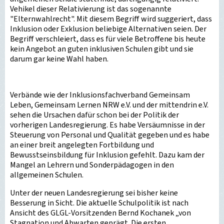
Vehikel dieser Relativierung ist das sogenannte
"Elternwahlrecht". Mit diesem Begriff wird suggeriert, dass
Inklusion oder Exklusion beliebige Alternativen seien. Der
Begriff verschleiert, dass es für viele Betroffene bis heute
kein Angebot an guten inklusiven Schulen gibt und sie
darum gar keine Wahl haben.
Verbände wie der Inklusionsfachverband Gemeinsam
Leben, Gemeinsam Lernen NRW e.V. und der mittendrin e.V.
sehen die Ursachen dafür schon bei der Politik der
vorherigen Landesregierung. Es habe Versäumnisse in der
Steuerung von Personal und Qualität gegeben und es habe
an einer breit angelegten Fortbildung und
Bewusstseinsbildung für Inklusion gefehlt. Dazu kam der
Mangel an Lehrern und Sonderpädagogen in den
allgemeinen Schulen.
Unter der neuen Landesregierung sei bisher keine
Besserung in Sicht. Die aktuelle Schulpolitik ist nach
Ansicht des GLGL-Vorsitzenden Bernd Kochanek „von
Stagnation und Abwarten geprägt. Die ersten