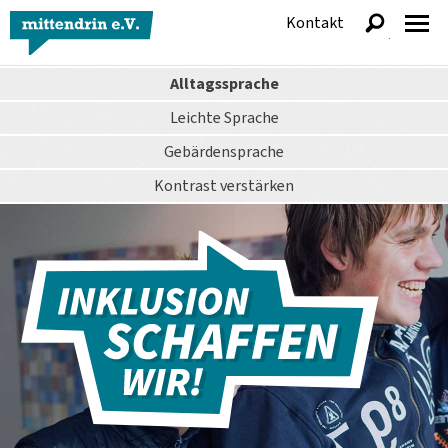
Kontakt
anzeigen
Alltagssprache
Leichte Sprache
Gebärdensprache
Kontrast
verstärken