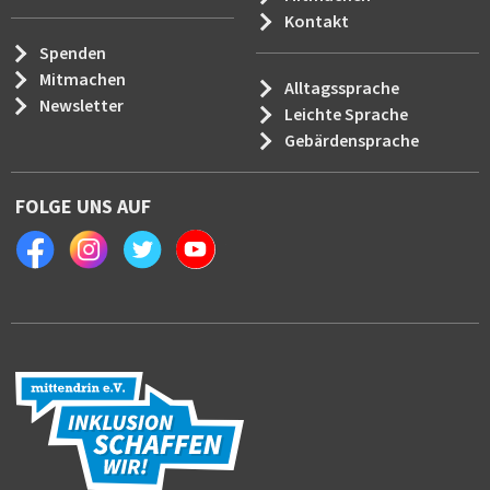
Kontakt
Spenden
Mitmachen
Alltagssprache
Newsletter
Leichte Sprache
Gebärdensprache
FOLGE UNS AUF
Facebook
Instagram
Twitter
Youtube