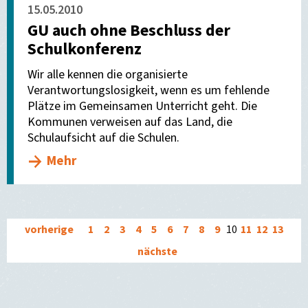
15.05.2010
GU auch ohne Beschluss der
Schulkonferenz
Wir alle kennen die organisierte
Verantwortungslosigkeit, wenn es um fehlende
Plätze im Gemeinsamen Unterricht geht. Die
Kommunen verweisen auf das Land, die
Schulaufsicht auf die Schulen.
Mehr
vorherige
1
2
3
4
5
6
7
8
9
10
11
12
13
nächste