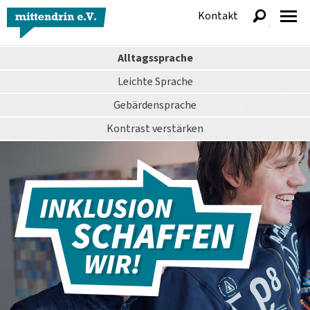
Kontakt
anzeigen
Alltagssprache
Leichte Sprache
Gebärdensprache
Kontrast
verstärken