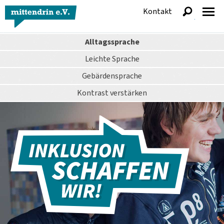
Kontakt
anzeigen
Alltagssprache
Leichte Sprache
Gebärdensprache
Kontrast
verstärken