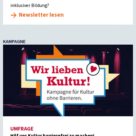
inklusiver Bildung?
Newsletter lesen
KAMPAGNE
UMFRAGE
Hilf uns Kultur barrierefrei zu machen!