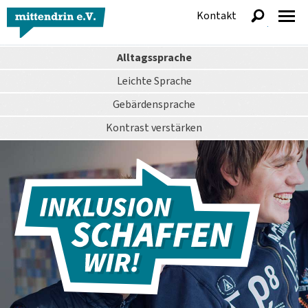
Kontakt
anzeigen
Alltagssprache
Leichte Sprache
Gebärdensprache
Kontrast
verstärken