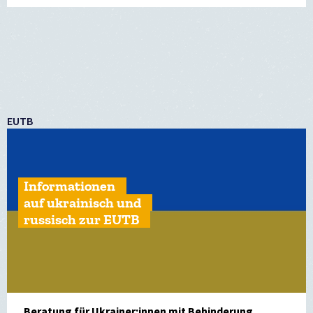
EUTB
Informationen
auf ukrainisch und
russisch zur EUTB
Beratung für Ukrainer:innen mit Behinderung