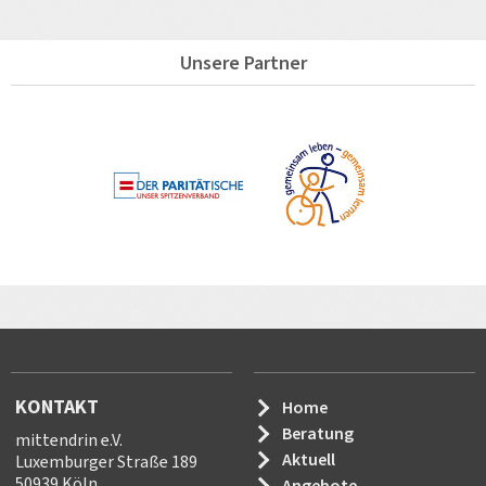
Unsere Partner
KONTAKT
Home
Beratung
mittendrin e.V.
Aktuell
Luxemburger Straße 189
50939 Köln
Angebote