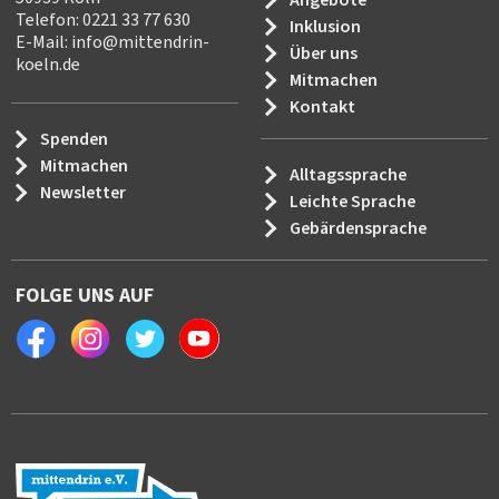
Telefon: 0221 33 77 630
Inklusion
E-Mail:
info
@
mittendrin-
Über uns
koeln.de
Mitmachen
Kontakt
Spenden
Mitmachen
Alltagssprache
Newsletter
Leichte Sprache
Gebärdensprache
FOLGE UNS AUF
Facebook
Instagram
Twitter
Youtube