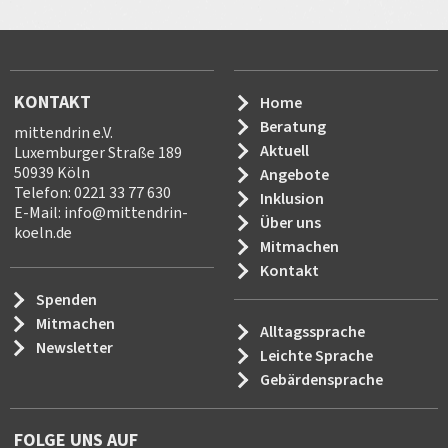
KONTAKT
Home
Beratung
mittendrin e.V.
Aktuell
Luxemburger Straße 189
50939 Köln
Angebote
Telefon: 0221 33 77 630
Inklusion
E-Mail:
info
@
mittendrin-
Über uns
koeln.de
Mitmachen
Kontakt
Spenden
Mitmachen
Alltagssprache
Newsletter
Leichte Sprache
Gebärdensprache
FOLGE UNS AUF