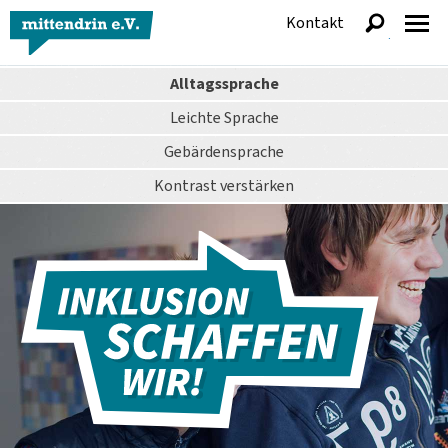
Kontakt
anzeigen
Alltagssprache
Leichte Sprache
Gebärdensprache
Kontrast
verstärken