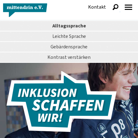
Kontakt
anzeigen
Alltagssprache
Leichte Sprache
Gebärdensprache
Kontrast
verstärken