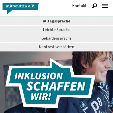
Kontakt
anzeigen
Alltagssprache
Leichte Sprache
Gebärdensprache
Kontrast
verstärken