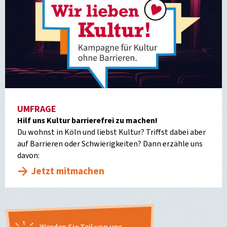
UMFRAGE
Hilf uns Kultur barrierefrei zu machen!
Du wohnst in Köln und liebst Kultur? Triffst dabei aber
auf Barrieren oder Schwierigkeiten? Dann erzähle uns
davon:
Jetzt mitmachen
Werden Sie Teil von uns