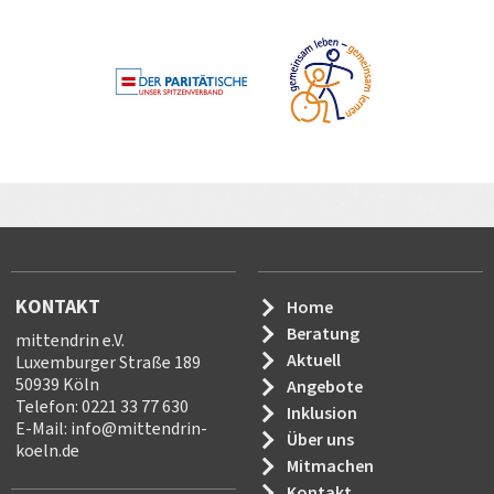
KONTAKT
Home
Beratung
mittendrin e.V.
Aktuell
Luxemburger Straße 189
50939 Köln
Angebote
Telefon: 0221 33 77 630
Inklusion
E-Mail:
info
@
mittendrin-
Über uns
koeln.de
Mitmachen
Kontakt