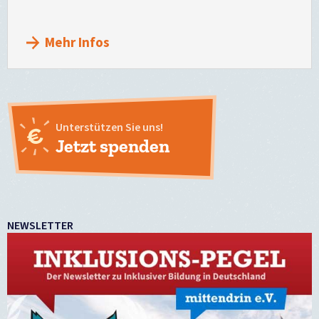
Mehr Infos
Unterstützen Sie uns!
Jetzt spenden
NEWSLETTER