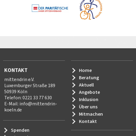
KONTAKT
Home
Beratung
mittendrin e.V.
Aktuell
Luxemburger Straße 189
50939 Köln
Angebote
Telefon: 0221 33 77 630
Inklusion
E-Mail:
info
@
mittendrin-
Über uns
koeln.de
Mitmachen
Kontakt
Spenden