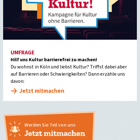
UMFRAGE
Hilf uns Kultur barrierefrei zu machen!
Du wohnst in Köln und liebst Kultur? Triffst dabei aber
auf Barrieren oder Schwierigkeiten? Dann erzähle uns
davon:
Jetzt mitmachen
Werden Sie Teil von uns
Jetzt mitmachen