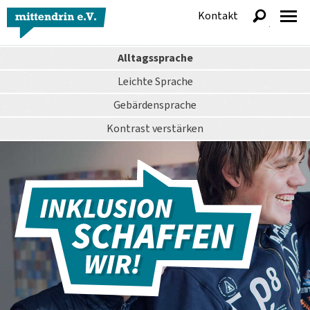
Kontakt
anzeigen
Alltagssprache
Leichte Sprache
Gebärdensprache
Kontrast
verstärken