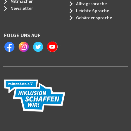
Mitmachen
Alltagssprache
Newsletter
Leichte Sprache
Gebärdensprache
FOLGE UNS AUF
Facebook
Instagram
Twitter
Youtube