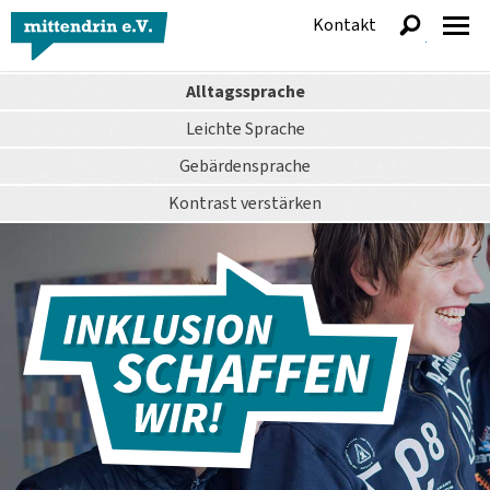
Kontakt
anzeigen
Alltagssprache
Leichte Sprache
Gebärdensprache
Kontrast
verstärken