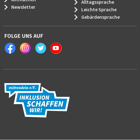
Alltagssprache
Newsletter
Leichte Sprache
Gebärdensprache
FOLGE UNS AUF
Facebook
Instagram
Twitter
Youtube