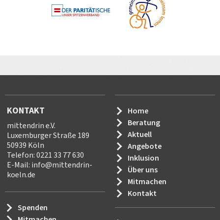
KONTAKT
Home
Beratung
mittendrin e.V.
Aktuell
Luxemburger Straße 189
50939 Köln
Angebote
Telefon: 0221 33 77 630
Inklusion
E-Mail:
info
@
mittendrin-
Über uns
koeln.de
Mitmachen
Kontakt
Spenden
Mitmachen