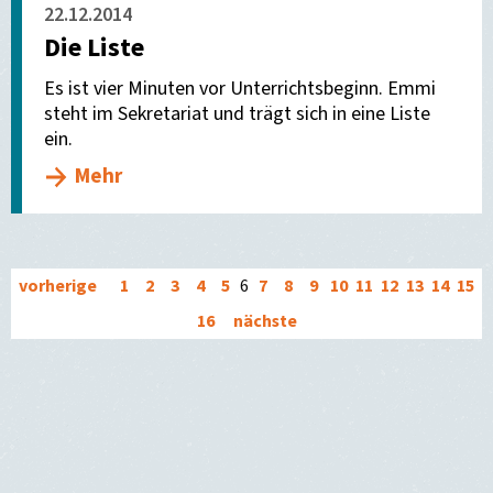
22.12.2014
Die Liste
Es ist vier Minuten vor Unterrichtsbeginn. Emmi
steht im Sekretariat und trägt sich in eine Liste
ein.
Mehr
vorherige
1
2
3
4
5
6
7
8
9
10
11
12
13
14
15
16
nächste