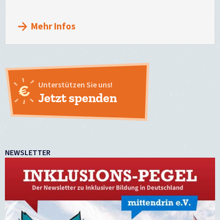
Mehr Infos
Unterstützen Sie uns!
Jetzt spenden
NEWSLETTER