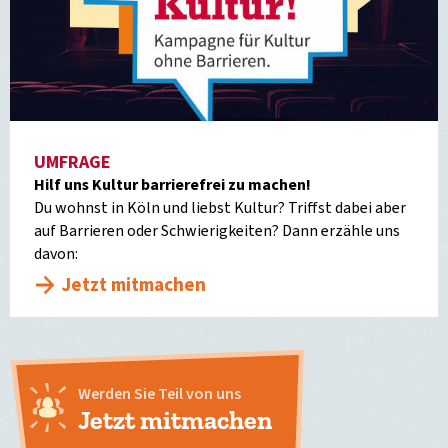
UMFRAGE
Hilf uns Kultur barrierefrei zu machen!
Du wohnst in Köln und liebst Kultur? Triffst dabei aber
auf Barrieren oder Schwierigkeiten? Dann erzähle uns
davon:
Jetzt mitmachen
Werden Sie Teil von uns
Jetzt mitmachen