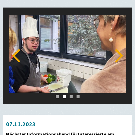
Zurück
Weiter
1
2
3
4
07.11.2023
Nächster Informationsabend für Interessierte am