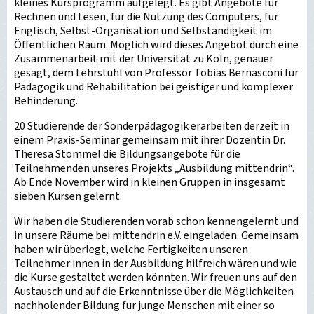
kleines Kursprogramm aufgelegt. Es gibt Angebote für
Rechnen und Lesen, für die Nutzung des Computers, für
Englisch, Selbst-Organisation und Selbständigkeit im
Öffentlichen Raum. Möglich wird dieses Angebot durch eine
Zusammenarbeit mit der Universität zu Köln, genauer
gesagt, dem Lehrstuhl von Professor Tobias Bernasconi für
Pädagogik und Rehabilitation bei geistiger und komplexer
Behinderung.
20 Studierende der Sonderpädagogik erarbeiten derzeit in
einem Praxis-Seminar gemeinsam mit ihrer Dozentin Dr.
Theresa Stommel die Bildungsangebote für die
Teilnehmenden unseres Projekts „Ausbildung mittendrin“.
Ab Ende November wird in kleinen Gruppen in insgesamt
sieben Kursen gelernt.
Wir haben die Studierenden vorab schon kennengelernt und
in unsere Räume bei mittendrin e.V. eingeladen. Gemeinsam
haben wir überlegt, welche Fertigkeiten unseren
Teilnehmer:innen in der Ausbildung hilfreich wären und wie
die Kurse gestaltet werden könnten. Wir freuen uns auf den
Austausch und auf die Erkenntnisse über die Möglichkeiten
nachholender Bildung für junge Menschen mit einer so