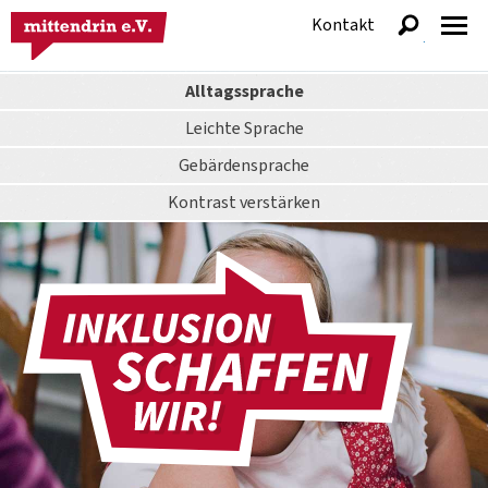
Kontakt
anzeigen
Alltagssprache
Leichte Sprache
Gebärdensprache
Kontrast
verstärken