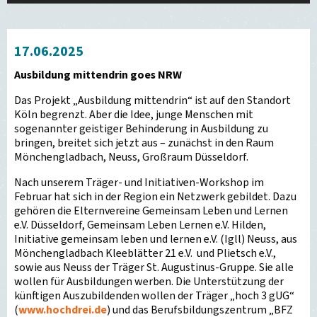
17.06.2025
Ausbildung mittendrin goes NRW
Das Projekt „Ausbildung mittendrin“ ist auf den Standort
Köln begrenzt. Aber die Idee, junge Menschen mit
sogenannter geistiger Behinderung in Ausbildung zu
bringen, breitet sich jetzt aus – zunächst in den Raum
Mönchengladbach, Neuss, Großraum Düsseldorf.
Nach unserem Träger- und Initiativen-Workshop im
Februar hat sich in der Region ein Netzwerk gebildet. Dazu
gehören die Elternvereine Gemeinsam Leben und Lernen
e.V. Düsseldorf, Gemeinsam Leben Lernen e.V. Hilden,
Initiative gemeinsam leben und lernen e.V. (Igll) Neuss, aus
Mönchengladbach Kleeblätter 21 e.V. und Plietsch e.V.,
sowie aus Neuss der Träger St. Augustinus-Gruppe. Sie alle
wollen für Ausbildungen werben. Die Unterstützung der
künftigen Auszubildenden wollen der Träger „hoch 3 gUG“
(
www.hochdrei.de
) und das Berufsbildungszentrum „BFZ