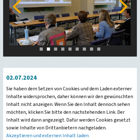
Zurück
Weiter
1
2
3
4
5
6
7
8
9
02.07.2024
Sie haben dem Setzen von Cookies und dem Laden externer
Inhalte widersprochen, daher können wir den gewünschten
Inhalt nicht anzeigen. Wenn Sie den Inhalt dennoch sehen
möchten, klicken Sie bitte den nachstehenden Link. Der
Inhalt wird dann angezeigt. Dafür werden Cookies gesetzt
sowie Inhalte von Drittanbietern nachgeladen.
Akzeptieren und externen Inhalt laden