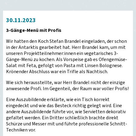
30.11.2023
3-Gänge-Menü mit Profis
Wir hatten den Koch Stefan Brandel eingeladen, der schon
in der Antarktis gearbeitet hat. Herr Brandel kam, um mit
unseren Projektteilnehmer:innen ein vegetarisches 3-
Gänge-Menü zu kochen. Als Vorspeise gab es Ofengemüse-
Salat mit Feta, gefolgt von Pasta mit Linsen Bolognese.
Krönender Abschluss war ein Trifle als Nachtisch.
Wie sich herausstellte, war Herr Brandel nicht der einzige
anwesende Profi. Im Gegenteil, der Raum war voller Profis!
Eine Auszubildende erklärte, wie ein Tisch korrekt
eingedeckt und wie das Besteck richtig gelegt wird. Eine
andere Auszubildende führte vor, wie Servietten dekorativ
gefaltet werden. Ein Dritter schließlich brachte direkt
Schürze und Messer mit und führte professionelle Schnitt-
Techniken vor.