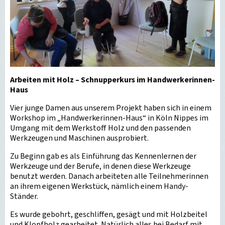
Arbeiten mit Holz – Schnupperkurs im Handwerkerinnen-
Haus
Vier junge Damen aus unserem Projekt haben sich in einem
Workshop im „Handwerkerinnen-Haus“ in Köln Nippes im
Umgang mit dem Werkstoff Holz und den passenden
Werkzeugen und Maschinen ausprobiert.
Zu Beginn gab es als Einführung das Kennenlernen der
Werkzeuge und der Berufe, in denen diese Werkzeuge
benutzt werden. Danach arbeiteten alle Teilnehmerinnen
an ihrem eigenen Werkstück, nämlich einem Handy-
Ständer.
Es wurde gebohrt, geschliffen, gesägt und mit Holzbeitel
und Klopfholz gearbeitet. Natürlich alles bei Bedarf mit