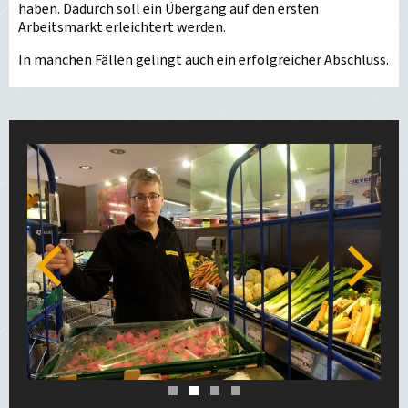
haben. Dadurch soll ein Übergang auf den ersten
Arbeitsmarkt erleichtert werden.
In manchen Fällen gelingt auch ein erfolgreicher Abschluss.
Zurück
Weiter
1
2
3
4