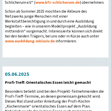
Schlicherum e.V.“ (
www.bfz-schlicherum.de
) übernehmen.
Schon ab Sommer 2025 möchten die Akteure des
Netzwerks junge Menschen mit einer
Werkstattberechtigung in und durch eine Ausbildung
begleiten – wie in unserem Modellprojekt „Ausbildung
mittendrin“ vorgemacht. Interessierte können sich direkt
bei den beiden Trägern, bei uns oder in Kürze auch unter
www.ausbildung-inklusiv.de
informieren.
05.06.2025
Profi-Treff: Orientalisches Essen leicht gemacht
Besonders beliebt sind bei den Projekt-Teilnehmenden die
Profi-Treff-Termine, an denen gemeinsam gekocht wird.
Dieses Mal stand unter Anleitung der Profi-Köchin
„Küchenmarie“ orientalisches Essen auf dem Plan.