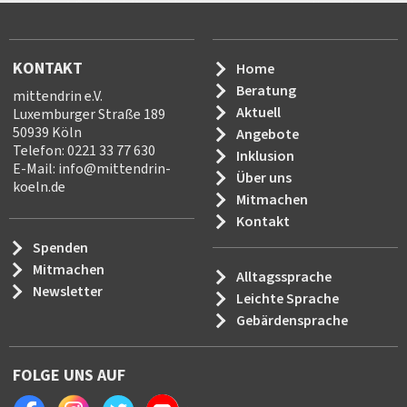
KONTAKT
Home
Beratung
mittendrin e.V.
Aktuell
Luxemburger Straße 189
50939 Köln
Angebote
Telefon: 0221 33 77 630
Inklusion
E-Mail:
info
@
mittendrin-
Über uns
koeln.de
Mitmachen
Kontakt
Spenden
Mitmachen
Alltagssprache
Newsletter
Leichte Sprache
Gebärdensprache
FOLGE UNS AUF