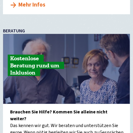
Mehr Infos
BERATUNG
Kostenlose
Beratung rund um
Inklusion
Brauchen Sie Hilfe? Kommen Sie alleine nicht
weiter?
Das kennen wir gut. Wir beraten und unterstützen Sie
gerne. Wenn nötig begleiten wir Sie auch zu Gesprächen