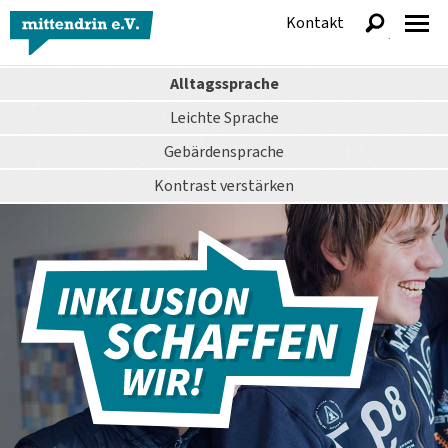
Kontakt
anzeigen
Alltagssprache
Leichte Sprache
Gebärdensprache
Kontrast
verstärken