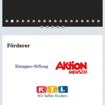
1
2
3
4
5
6
7
8
9
10
11
12
13
14
15
16
17
18
19
20
21
22
23
Förderer