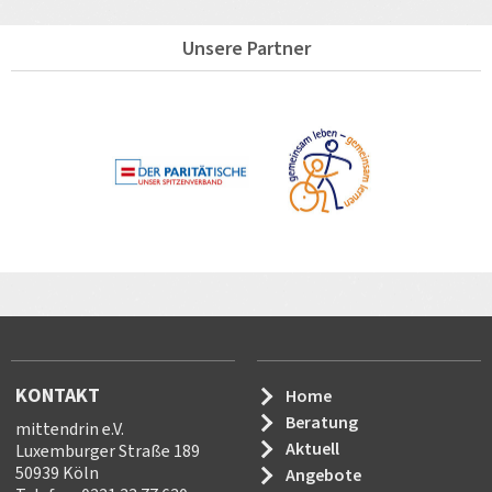
Unsere Partner
KONTAKT
Home
Beratung
mittendrin e.V.
Aktuell
Luxemburger Straße 189
50939 Köln
Angebote