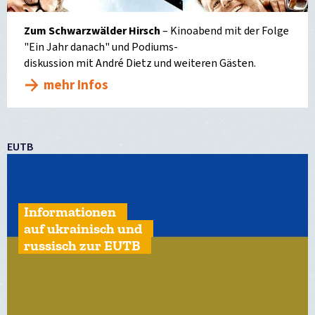
Zum Schwarzwälder Hirsch
– Kinoabend mit der Folge
"Ein Jahr danach" und Podiums-
diskussion mit André Dietz und weiteren Gästen.
mehr Infos
EUTB
Informationen
auf ukrainisch und
russisch zur EUTB