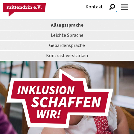
Kontakt
anzeigen
Alltagssprache
Leichte Sprache
Gebärdensprache
Kontrast
verstärken