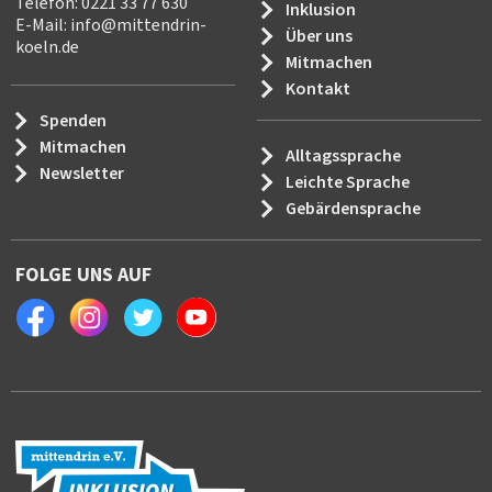
Telefon: 0221 33 77 630
Inklusion
E-Mail:
info
@
mittendrin-
Über uns
koeln.de
Mitmachen
Kontakt
Spenden
Mitmachen
Alltagssprache
Newsletter
Leichte Sprache
Gebärdensprache
FOLGE UNS AUF
Facebook
Instagram
Twitter
Youtube