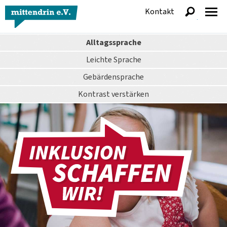
Kontakt
anzeigen
Alltagssprache
Leichte Sprache
Gebärdensprache
Kontrast
verstärken