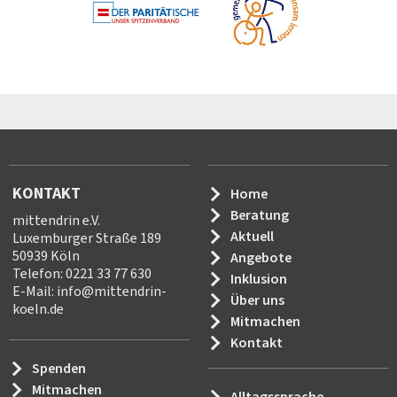
KONTAKT
Home
Beratung
mittendrin e.V.
Aktuell
Luxemburger Straße 189
50939 Köln
Angebote
Telefon: 0221 33 77 630
Inklusion
E-Mail:
info
@
mittendrin-
Über uns
koeln.de
Mitmachen
Kontakt
Spenden
Mitmachen
Alltagssprache