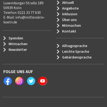
Aktuell
Luxemburger Straße 189
50939 Köln
Angebote
Telefon: 0221 33 77 630
Inklusion
E-Mail:
info
@
mittendrin-
Über uns
koeln.de
Mitmachen
Kontakt
Spenden
Mitmachen
Alltagssprache
Newsletter
Leichte Sprache
Gebärdensprache
FOLGE UNS AUF
Facebook
Instagram
Twitter
Youtube