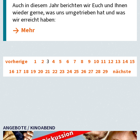
Auch in diesem Jahr berichten wir Euch und Ihnen
wieder gerne, was uns umgetrieben hat und was
wir erreicht haben:
Mehr
vorherige
1
2
3
4
5
6
7
8
9
10
11
12
13
14
15
16
17
18
19
20
21
22
23
24
25
26
27
28
29
nächste
ANGEBOTE / KINOABEND