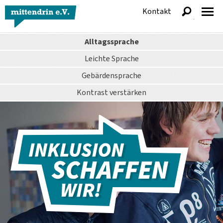
Kontakt
anzeigen
Alltagssprache
Leichte Sprache
Gebärdensprache
Kontrast
verstärken