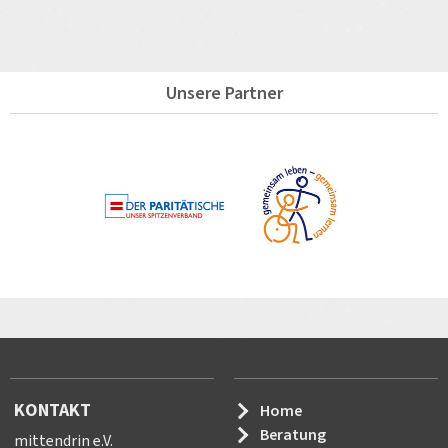
Unsere Partner
KONTAKT
Home
Beratung
mittendrin e.V.