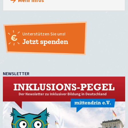
Mehr Infos
Unterstützen Sie uns!
Jetzt spenden
NEWSLETTER